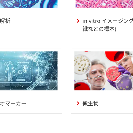
解析
in vitro イメージ
織などの標本)
オマーカー
微生物