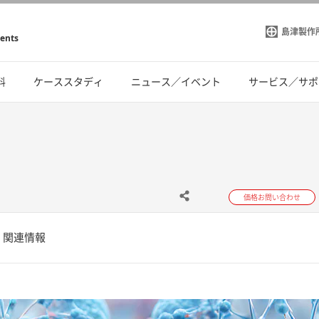
島津製作
ments
料
ケーススタディ
ニュース／イベント
サービス／サポ
価格お問い合わせ
関連情報