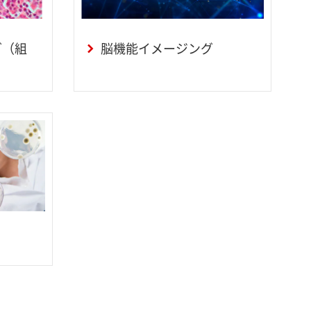
ング（組
脳機能イメージング