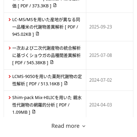
価
[ PDF / 373.3KB ]
LC-MS/MSを用いた産地が異なる同
一品種米の代謝物差異解析
[ PDF /
2025-09-23
945.02KB ]
一次および二次代謝産物の統合解析
に基づくショウガの品種間差異解析
2025-07-08
[ PDF / 545.38KB ]
LCMS-9050を用いた薬剤代謝物の定
2024-07-02
性解析
[ PDF / 513.16KB ]
Shim-pack Mix-HILICを用いた 親水
性代謝物の網羅的分析
[ PDF /
2024-04-03
1.09MB ]
Read more
筋力測定とGC/MSデータの統合によ
る筋力低下研究の促進
[ PDF /
2024-04-02