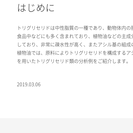
はじめに
トリグリセリドは中性脂質の一種であり、動物体内の
食品中などにも多く含まれており、植物油などの主成分
しており、非常に疎水性が高く、またアシル基の組成
植物油では、原料によりトリグリセリドを構成するアシル基の種類
を用いたトリグリセリド類の分析例をご紹介します。
2019.03.06