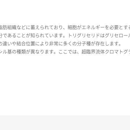
脂肪組織などに蓄えられており、細胞がエネルギーを必要とす
であることが知られています。トリグリセリドはグリセロール
の違いや結合位置により非常に多くの分子種が存在します。
が異なります。ここでは、超臨界流体クロマトグラフィー（Supercrit