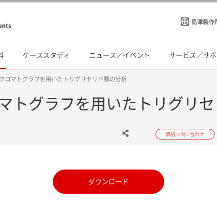
島津製作
ents
料
ケーススタディ
ニュース／イベント
サービス／サポ
臨界流体クロマトグラフを用いたトリグリセリド類の分析
体クロマトグラフを用いたトリグリ
価格お問い合わせ
ダウンロード