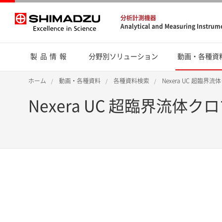
分析計測機器
Analytical and Measuring Instrum
製品情報
分野別ソリューション
動画・各種資
ホーム
動画・各種資料
各種資料検索
Nexera UC 超
Nexera UC 超臨界流