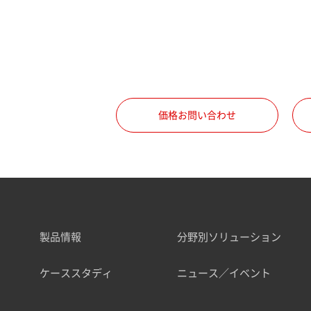
価格お問い合わせ
製品情報
分野別ソリューション
ケーススタディ
ニュース／イベント