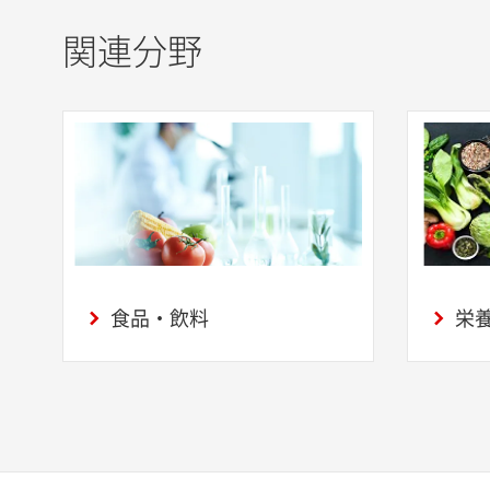
関連分野
食品・飲料
栄