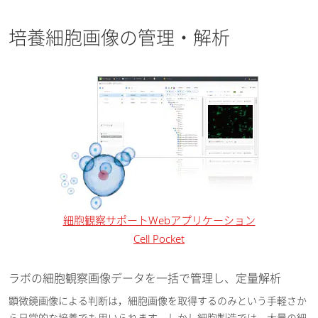
培養細胞画像の管理・解析
細胞観察サポートWebアプリケーション
Cell Pocket
ラボの細胞観察画像データを一括で管理し、定量解析
顕微鏡画像による判断は，細胞画像を取得するのみという手軽さか
ら日常的な培養でも用いられます。しかし細胞製造では，大量の細