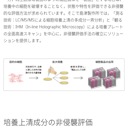
培養中の細胞を破壊することなく，状態や特性を評価できる非侵襲
的な評価方法が求められています。そこで島津製作所では，「測る
技術：LC/MS/MSによる細胞培養上清の多成分一斉分析」と「観る
技術：IHM（In-line Holographic Microscopy）による培養プレート
の全面高速スキャン」を中心に，非侵襲評価手法の確立にソリュー
ションを提供します。
培養上清成分の非侵襲評価