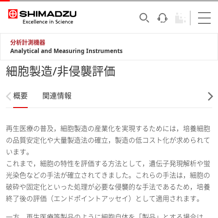
分析計測機器
Analytical and Measuring Instruments
細胞製造/非侵襲評価
概要
関連情報
再生医療の普及，細胞製造の産業化を実現するためには，培養細胞
の品質安定化や大量製造法の確立，製造の低コスト化が求められて
います。
これまで，細胞の特性を評価する方法として，遺伝子発現解析や蛍
光染色などの手法が確立されてきました。これらの手法は，細胞の
破砕や固定化といった処理が必要な侵襲的な手法であるため，培養
終了後の評価（エンドポイントアッセイ）として適用されます。
一方，再生医療等製品のように細胞自体を「製品」とする場合は，