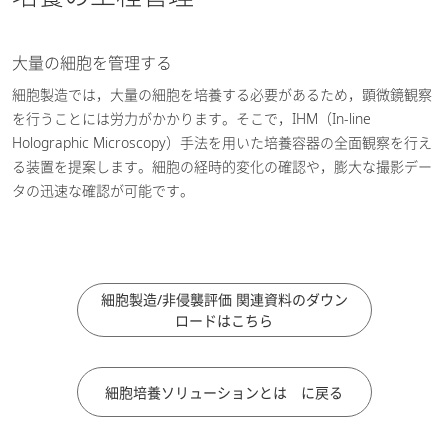
大量の細胞を管理する
細胞製造では，大量の細胞を培養する必要があるため，顕微鏡観察
を行うことには労力がかかります。そこで，IHM（In-line
Holographic Microscopy）手法を用いた培養容器の全面観察を行え
る装置を提案します。細胞の経時的変化の確認や，膨大な撮影デー
タの迅速な確認が可能です。
細胞製造/非侵襲評価 関連資料のダウン
ロードはこちら
細胞培養ソリューションとは に戻る