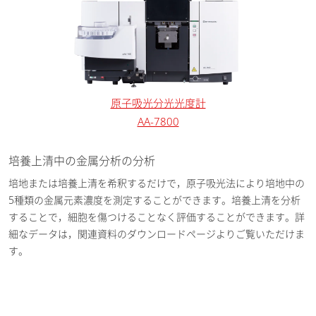
原子吸光分光光度計
AA-7800
培養上清中の金属分析の分析
培地または培養上清を希釈するだけで，原子吸光法により培地中の
5種類の金属元素濃度を測定することができます。培養上清を分析
することで，細胞を傷つけることなく評価することができます。詳
細なデータは，関連資料のダウンロードページよりご覧いただけま
す。