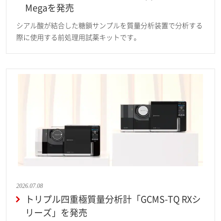
Megaを発売
シアル酸が結合した糖鎖サンプルを質量分析装置で分析する
際に使用する前処理用試薬キットです。
2026.07.08
トリプル四重極質量分析計「GCMS-TQ RXシ
リーズ」を発売