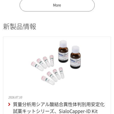
More
新製品情報
2026.07.10
質量分析用シアル酸結合異性体判別用安定化
試薬キットシリーズ、SialoCapper-ID Kit