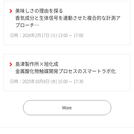
美味しさの理由を探る
香気成分と生体信号を連動させた複合的な計測ア
プローチ
～香り分析の新しい世界～
日時：2026年2月17日 (火) 13:00 ～ 17:00
島津製作所×旭化成
金属酸化物触媒開発プロセスのスマートラボ化
日時：2025年10月8日 (水) 15:00 ～ 17:30
More