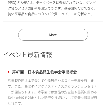
PPSQ-51A/53Aは、データベースに登録されていないタンパ
ク質のアミノ酸配列も決定できます。基礎研究だけでなく、
抗体医薬品や食品中のタンパク質・ペプチドの分析など、
様々な場面で利用可能です。
More
イベント最新情報
第47回 日本食品微生物学会学術総会
島津製作所は本学会にて企業展示やポスター発表を行いま
す。また、島津ダイアグノスティクスからランチョンセミナ
ーが開催されます。本学会では食品の安全性や品質に関わる
微生物全般を対象とした研究や技術について活発な議論が行
われます。