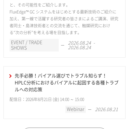
と、その可能性をご紹介します。
FluxEdge™ GC システムをはじめとする最新技術のご紹介に
加え、第一線で活躍する研究者の皆さまによるご講演、研究
者同士・島津技術者との交流を通じて、触媒研究におけ
る“次の分析”を考える場を目指します。
EVENT / TRADE
2026.08.24 -
2026.08.24
SHOWS
先手必勝！バイアル選びでトラブル知らず！
HPLC分析におけるバイアルに起因する各種トラブ
ルへの対応策
配信日：2026年8月21日 (金) 14:00 ～ 15:00
Webinar
2026.08.21