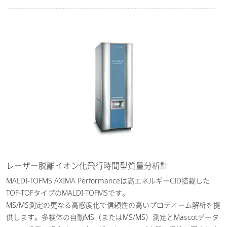
レーザー脱離イオン化飛行時間型質量分析計
MALDI-TOFMS AXIMA Performanceは高エネルギーCID搭載した
TOF-TOFタイプのMALDI-TOFMSです。
MS/MS測定の更なる高感度化で信頼性の高いプロテオーム解析を提
供します。多検体の自動MS（またはMS/MS）測定とMascotデータ