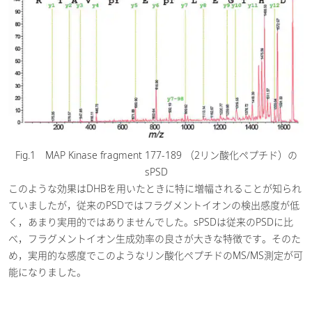
Fig.1 MAP Kinase fragment 177-189 （2リン酸化ペプチド）の
sPSD
このような効果はDHBを用いたときに特に増幅されることが知られ
ていましたが，従来のPSDではフラグメントイオンの検出感度が低
く，あまり実用的ではありませんでした。sPSDは従来のPSDに比
べ，フラグメントイオン生成効率の良さが大きな特徴です。そのた
め，実用的な感度でこのようなリン酸化ペプチドのMS/MS測定が可
能になりました。