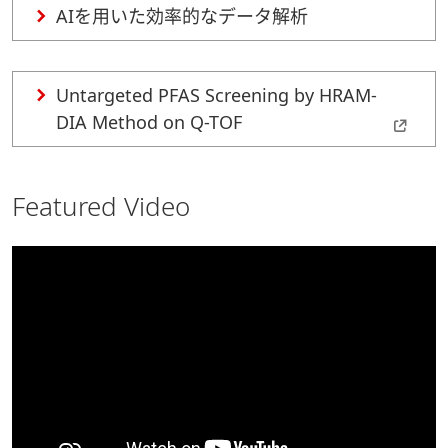
AIを用いた効率的なデータ解析
Untargeted PFAS Screening by HRAM-
DIA Method on Q-TOF
Featured Video