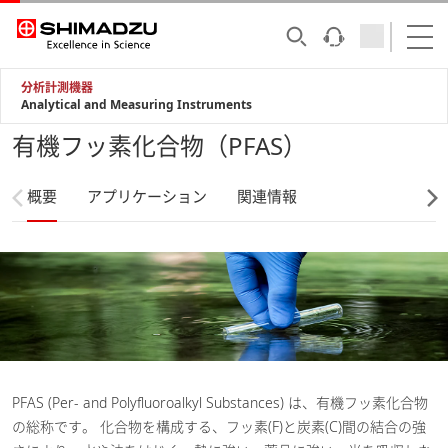
分析計測機器
Analytical and Measuring Instruments
有機フッ素化合物（PFAS）
概要
アプリケーション
関連情報
PFAS (Per- and Polyfluoroalkyl Substances) は、有機フッ素化合物
の総称です。 化合物を構成する、フッ素(F)と炭素(C)間の結合の強