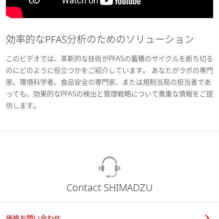
効率的なPFAS分析のためのソリューション
このビデオでは、革新的な技術がPFASの蓄積のサイクルを断ち切る
のにどのように役立つかをご紹介しています。 あなたがラボの専門
家、環境科学者、食品安全の専門家、または規制当局の担当者であ
っても、効果的なPFASの検出と管理戦略について貴重な情報をご提
供します。
Contact SHIMADZU
価格お問い合わせ