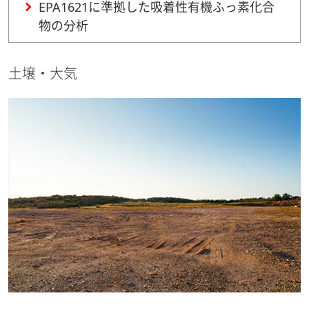
EPA1621に準拠した吸着性有機ふっ素化合
物の分析
土壌・大気