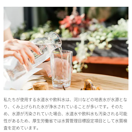
私たちが使用する水道水や飲料水は、河川などの地表水が水源とな
り、くみ上げられた水が浄水されていることが多いです。そのた
め、水源が汚染されていた場合、水道水や飲料水も汚染される可能
性があるため、厚生労働省では水質管理目標設定項目として水質検
査を定めています。