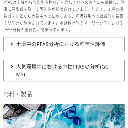
PFASは土壌から農畜水産物などを介してヒトの体内にも蓄積し、健
康に悪影響を及ぼす可能性が指摘されています。加えて、工場の排
気ガスなどから大気中への拡散による、呼吸器系への継続的な暴露
のリスクが懸念されています。水試料以外のマトリックスにおける
PFAS分析の重要性が高まっています。
土壌中のPFAS分析における堅牢性評価
大気環境中における中性PFASの分析(GC-
MS)
材料・製品