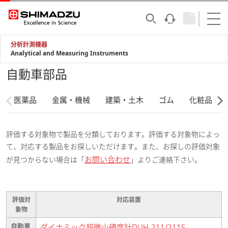
分析計測機器
Analytical and Measuring Instruments
自動車部品
医薬品
金属・機械
建築・土木
ゴム
化粧品
評価する対象物で製品を分類しております。評価する対象物によっ
て、対応する製品をお探しいただけます。また、お探しの評価対象
お問い合わせ
が見つからない場合は「
」よりご連絡下さい。
評価対
対応装置
象物
自動車
ダイナミック超微小硬度計DUH-211/211S