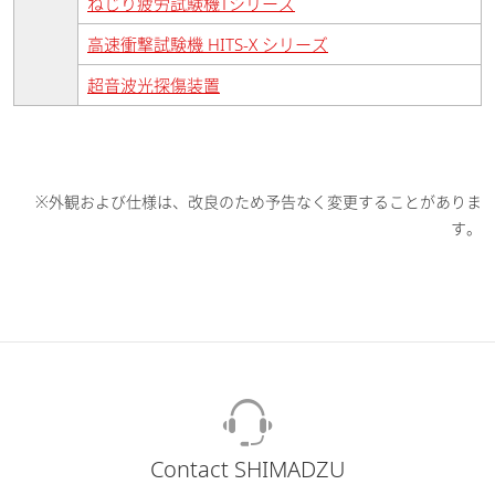
ねじり疲労試験機Tシリーズ
高速衝撃試験機 HITS-X シリーズ
超音波光探傷装置
※外観および仕様は、改良のため予告なく変更することがありま
す。
Contact SHIMADZU