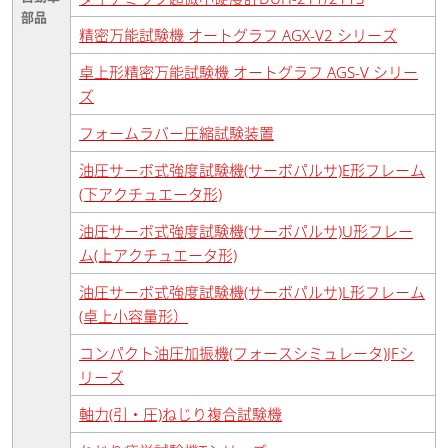
部品
精密万能試験機 オートグラフ AGX-V2 シリーズ
卓上形精密万能試験機 オートグラフ AGS-V シリー
ズ
フォームラバー圧縮試験装置
油圧サーボ式強度試験機(サーボパルサ)E形フレーム
(下アクチュエータ形)
油圧サーボ式強度試験機(サーボパルサ)U形フレー
ム(上アクチュエータ形)
油圧サーボ式強度試験機(サーボパルサ)L形フレーム
(卓上小容量形）
コンパクト油圧加振機(フォースシミュレータ)JFシ
リーズ
軸力(引・圧)ねじり複合試験機