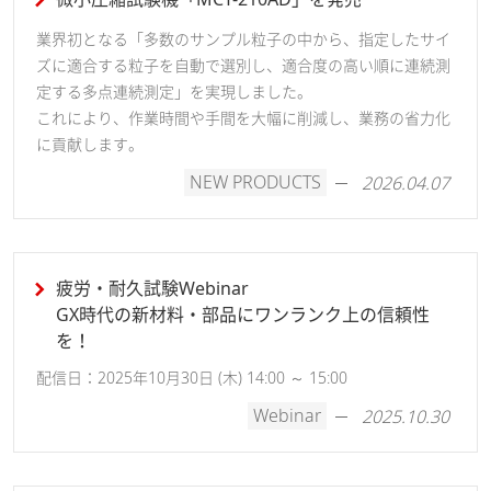
業界初となる「多数のサンプル粒子の中から、指定したサイ
ズに適合する粒子を自動で選別し、適合度の高い順に連続測
定する多点連続測定」を実現しました。
これにより、作業時間や手間を大幅に削減し、業務の省力化
に貢献します。
NEW PRODUCTS
2026.04.07
疲労・耐久試験Webinar
GX時代の新材料・部品にワンランク上の信頼性
を！
配信日：2025年10月30日 (木) 14:00 ～ 15:00
Webinar
2025.10.30