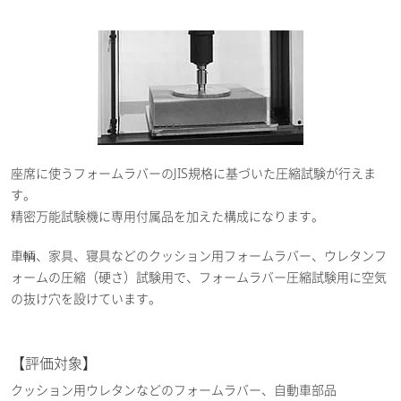
座席に使うフォームラバーのJIS規格に基づいた圧縮試験が行えま
す。
精密万能試験機に専用付属品を加えた構成になります。
車輌、家具、寝具などのクッション用フォームラバー、ウレタンフ
ォームの圧縮（硬さ）試験用で、フォームラバー圧縮試験用に空気
の抜け穴を設けています。
【評価対象】
クッション用ウレタンなどのフォームラバー、自動車部品