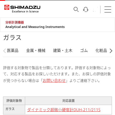
分析計測機器
Analytical and Measuring Instruments
ガラス
医薬品
金属・機械
建築・土木
ゴム
化粧品
評価する対象物で製品を分類しております。評価する対象物によっ
て、対応する製品をお探しいただけます。また、お探しの評価対象
お問い合わせ
が見つからない場合は「
」よりご連絡下さい。
評価対象物
対応装置
ガラス
ダイナミック超微小硬度計DUH-211/211S