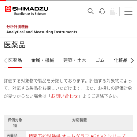
分析計測機器
Analytical and Measuring Instruments
医薬品
医薬品
金属・機械
建築・土木
ゴム
化粧品
評価する対象物で製品を分類しております。評価する対象物によっ
て、対応する製品をお探しいただけます。また、お探しの評価対象
お問い合わせ
が見つからない場合は「
」よりご連絡下さい。
評価対象
対応装置
物
医薬品
精密万能試験機 オートグラフ AGX-V2 シリーズ