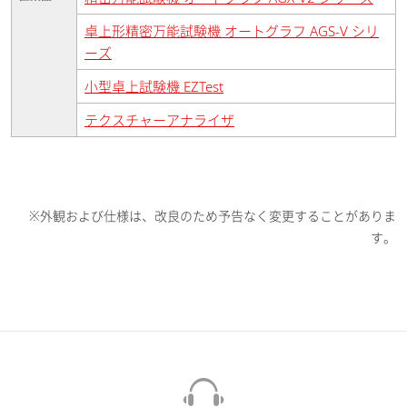
卓上形精密万能試験機 オートグラフ AGS-V シリ
ーズ
小型卓上試験機 EZTest
テクスチャーアナライザ
※外観および仕様は、改良のため予告なく変更することがありま
す。