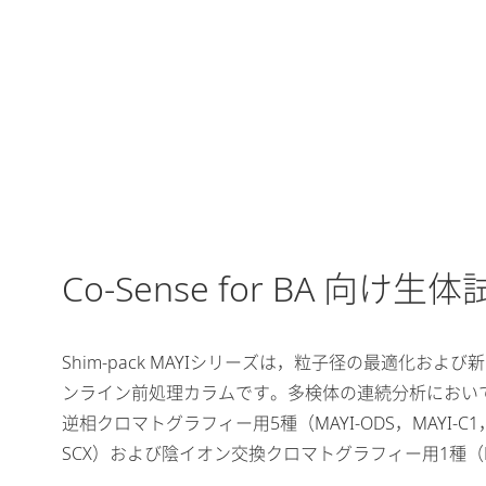
Co-Sense for BA 向
Shim-pack MAYIシリーズは，粒子径の最適化
ンライン前処理カラムです。多検体の連続分析におい
逆相クロマトグラフィー用5種（MAYI-ODS，MAYI-C1，
SCX）および陰イオン交換クロマトグラフィー用1種（