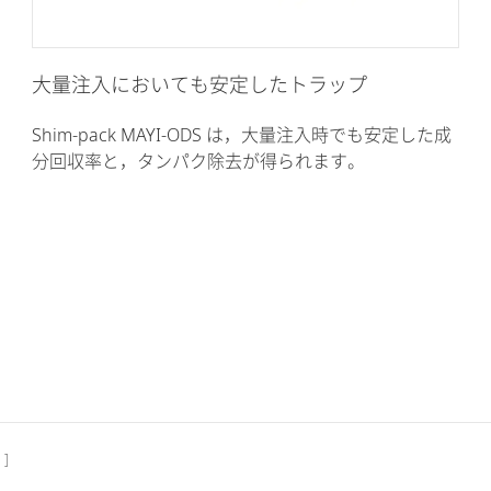
大量注入においても安定したトラップ
Shim-pack MAYI-ODS は，大量注入時でも安定した成
分回収率と，タンパク除去が得られます。
 ]