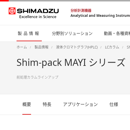
分析計測機器
Analytical and Measuring Instru
製品情報
分野別ソリューション
動画・各種資
ホーム
製品情報
液体クロマトグラフ(HPLC)
LCカラム
S
Shim-pack MAYI シリーズ
前処理カラムラインアップ
概要
特長
アプリケーション
仕様