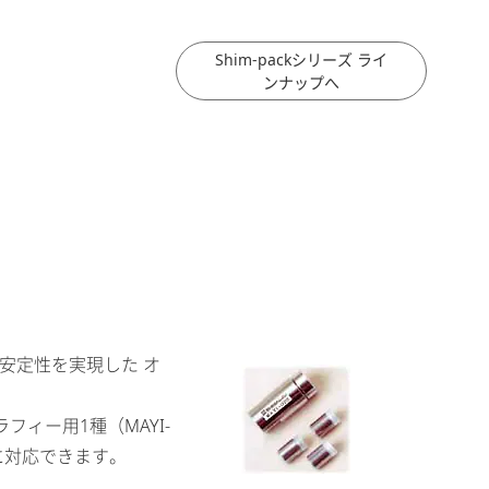
Shim-packシリーズ ライ
ンナップへ
期安定性を実現した オ
ラフィー用1種（MAYI-
に対応できます。