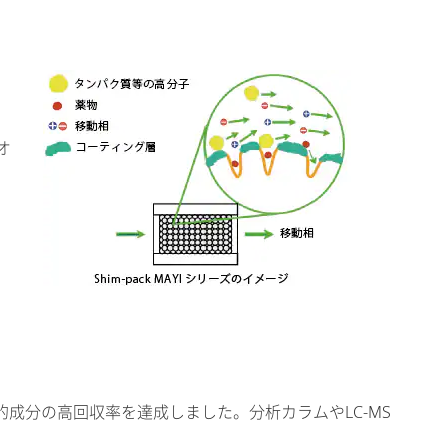
オ
マ
成分の高回収率を達成しました。分析カラムやLC-MS