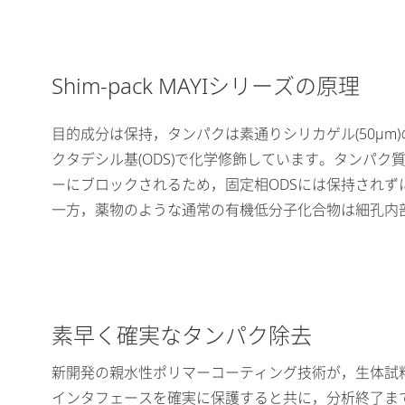
Shim-pack MAYIシリーズの原理
目的成分は保持，タンパクは素通りシリカゲル(50μ
クタデシル基(ODS)で化学修飾しています。タンパ
ーにブロックされるため，固定相ODSには保持されず
一方，薬物のような通常の有機低分子化合物は細孔内
素早く確実なタンパク除去
新開発の親水性ポリマーコーティング技術が，生体試料
インタフェースを確実に保護すると共に，分析終了ま