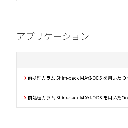
アプリケーション
前処理カラム Shim-pack MAYI-ODS を用いた O
前処理カラム Shim-pack MAYI-ODS を用いたOn