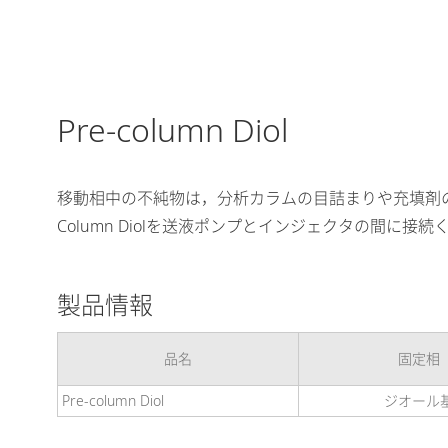
Pre-column Diol
移動相中の不純物は，分析カラムの目詰まりや充填剤の劣化の原因と
Column Diolを送液ポンプとインジェクタの間
製品情報
品名
固定相
Pre-column Diol
ジオール