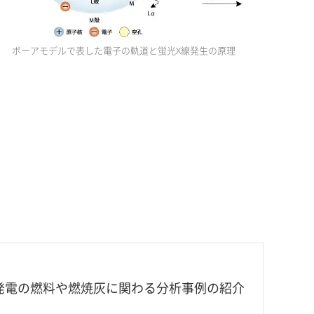
ボーアモデルで表した電子の軌道と蛍光X線発生の原理
発電の燃料や燃焼灰に関わる分析事例の紹介