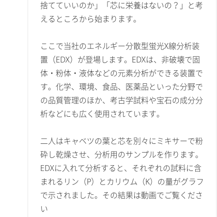
捨てていいのか」「芯に栄養はないの？」と考
えるところから始まります。
ここで当社のエネルギー分散型蛍光X線分析装
置（EDX）が登場します。EDXは、非破壊で固
体・粉体・液体などの元素分析ができる装置で
す。化学、環境、食品、医薬品といった分野で
の品質管理のほか、考古学試料や宝石の成分分
析などにも広く使用されています。
二人はキャベツの葉と芯を別々にミキサーで粉
砕し乾燥させ、分析用のサンプルを作ります。
EDXに入れて分析すると、それぞれの試料に含
まれるリン（P）とカリウム（K）の量がグラフ
で示されました。その結果は動画でご覧くださ
い