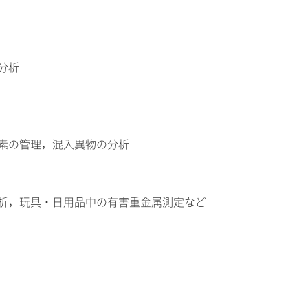
分析
素の管理，混入異物の分析
析，玩具・日用品中の有害重金属測定など