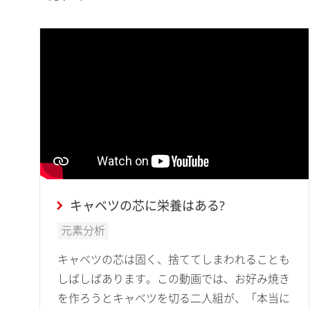
キャベツの芯に栄養はある?
元素分析
キャベツの芯は固く、捨ててしまわれることも
しばしばあります。この動画では、お好み焼き
を作ろうとキャベツを切る二人組が、「本当に