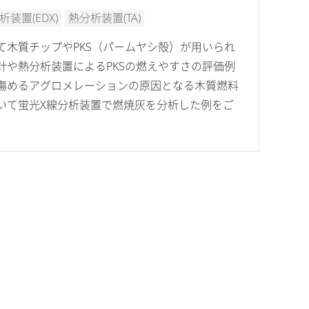
装置(EDX)
熱分析装置(TA)
て木質チップやPKS（パームヤシ殻）が用いられ
計や熱分析装置によるPKSの燃えやすさの評価例
傷めるアグロメレーションの原因となる木質燃料
いて蛍光X線分析装置で燃焼灰を分析した例をご