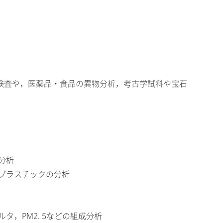
入検査や，医薬品・食品の異物分析，考古学試料や宝石
分析
プラスチックの分析
タ，PM2. 5などの組成分析