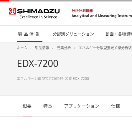
分析計測機器
Analytical and Measuring Instru
製品情報
分野別ソリューション
動画・各種資
ホーム
製品情報
元素分析
エネルギー分散型蛍光Ｘ線分析装置(
EDX-7200
エネルギー分散型蛍光X線分析装置 EDX-7200
概要
特長
アプリケーション
仕様