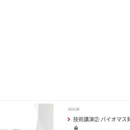
2024.08
技術講演② バイオマス