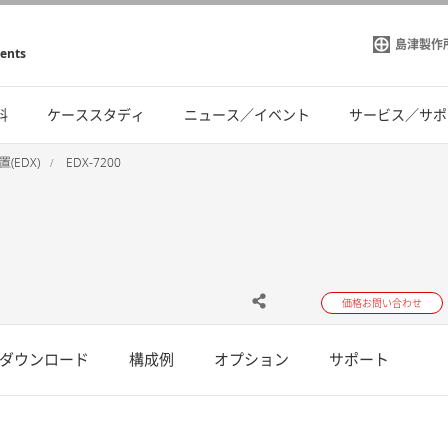
島津製作
ments
料
ケーススタディ
ニュース／イベント
サービス／サポ
EDX)
EDX-7200
価格お問い合わせ
ダウンロード
構成例
オプション
サポート