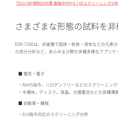
TSCA PBT規制の対策 樹脂中PIP(3:1)のスクリーニング分
さまざまな形態の試料を非
EDX-7200は，非破壊で固体・粉体・液体などの
の成分分析など，あらゆる分野の多種多様なアプリケ
■ 電気・電子
・RoHS指令，ハロゲンフリーなどのスクリーニング
・半導体，ディスク，液晶，太陽電池などの各種薄
■ 自動車・機械
・ELV指令対応のスクリーニング分析