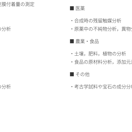
皮膜付着量の測定
■ 医薬
・合成時の残留触媒分析
の分析
・原薬中の不純物分析，異物
■ 農業・食品
・土壌，肥料，植物の分析
・食品の原材料分析，添加元
■ その他
の分析
・考古学試料や宝石の成分分