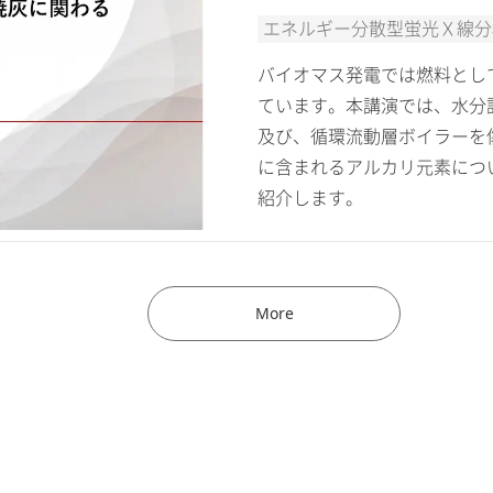
エネルギー分散型蛍光Ｘ線分析
バイオマス発電では燃料とし
ています。本講演では、水分
及び、循環流動層ボイラーを
に含まれるアルカリ元素につ
紹介します。
More