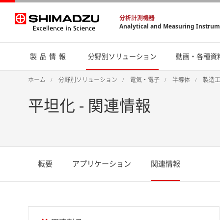
分析計測機器
Analytical and Measuring Instru
製品情報
分野別ソリューション
動画・各種資
ホーム
分野別ソリューション
電気・電子
半導体
製造
平坦化 - 関連情報
概要
アプリケーション
関連情報