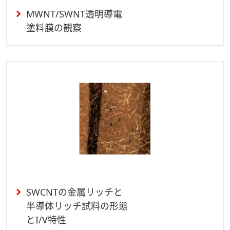
MWNT/SWNT透明導電
塗料膜の観察
SWCNTの金属リッチと
半導体リッチ試料の形態
とI/V特性