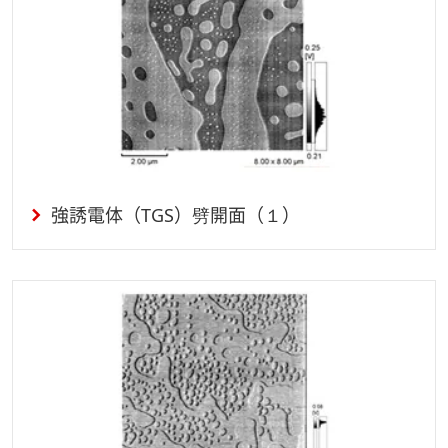
強誘電体（TGS）劈開面（１）