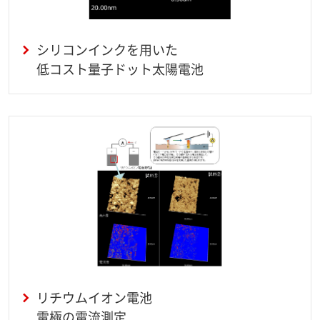
シリコンインクを用いた
低コスト量子ドット太陽電池
リチウムイオン電池
電極の電流測定