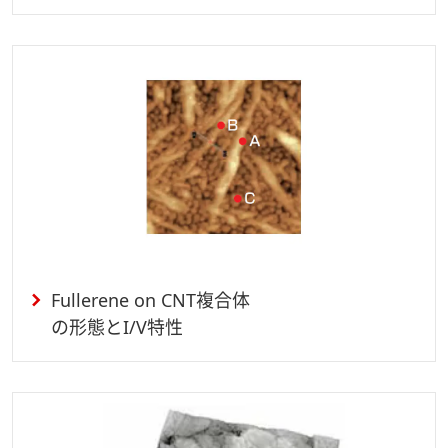
Fullerene on CNT複合体
の形態とI/V特性