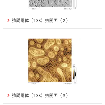
強誘電体（TGS）劈開面（２）
強誘電体（TGS）劈開面（３）