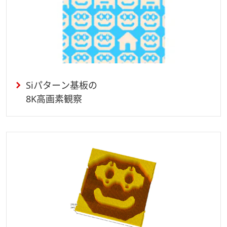
Siパターン基板の
8K高画素観察