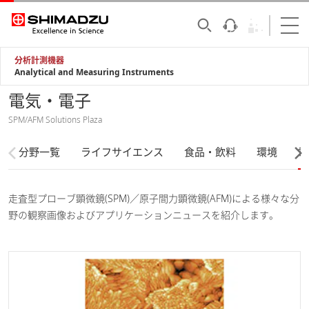
分析計測機器
Analytical and Measuring Instruments
電気・電子
SPM/AFM Solutions Plaza
分野一覧
ライフサイエンス
食品・飲料
環境
電
走査型プローブ顕微鏡(SPM)／原子間力顕微鏡(AFM)による様々な分
野の観察画像およびアプリケーションニュースを紹介します。