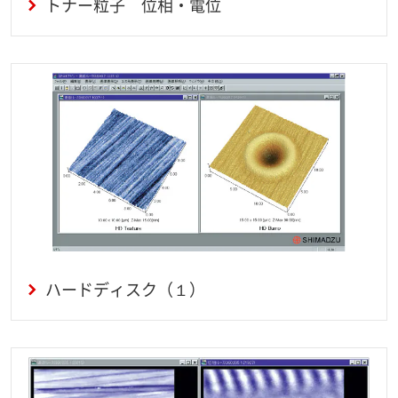
トナー粒子 位相・電位
ハードディスク（１）