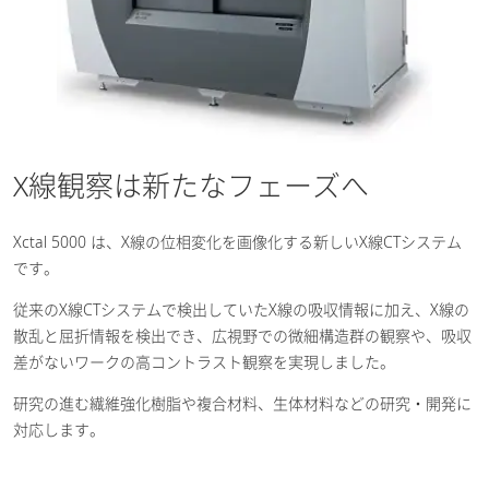
X線観察は新たなフェーズへ
Xctal 5000 は、X線の位相変化を画像化する新しいX線CTシステム
です。
従来のX線CTシステムで検出していたX線の吸収情報に加え、X線の
散乱と屈折情報を検出でき、広視野での微細構造群の観察や、吸収
差がないワークの高コントラスト観察を実現しました。
研究の進む繊維強化樹脂や複合材料、生体材料などの研究・開発に
対応します。