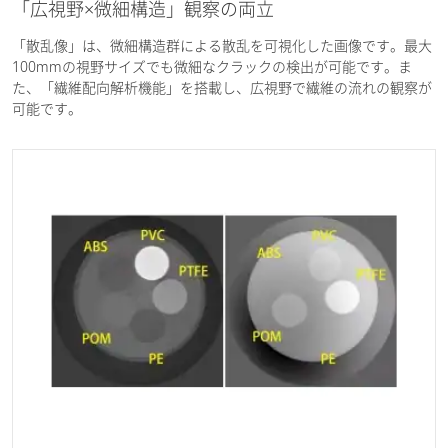
「広視野×微細構造」観察の両立
「散乱像」は、微細構造群による散乱を可視化した画像です。最大
100mmの視野サイズでも微細なクラックの検出が可能です。ま
た、「繊維配向解析機能」を搭載し、広視野で繊維の流れの観察が
可能です。