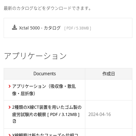
最新のカタログなどをダウンロードできます。
Xctal 5000 - カタログ
[ PDF / 5.38MB ]
アプリケーション
Documents
作成日
アプリケーション（吸収像・散乱
像・屈折像）
2種類のX線CT装置を用いたゴム製の
疲労試験片の観察
[ PDF / 3.12MB ]
2024-04-16
X線観察は新たなフェーズへ位相コ