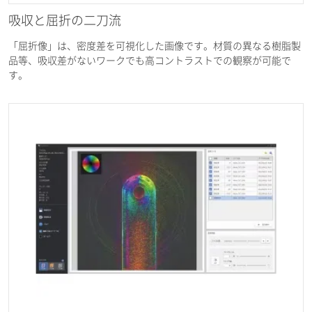
吸収と屈折の二刀流
「屈折像」は、密度差を可視化した画像です。材質の異なる樹脂製
品等、吸収差がないワークでも高コントラストでの観察が可能で
す。