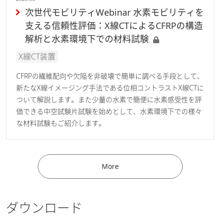
次世代モビリティWebinar 水素モビリティを
支える信頼性評価：X線CTによるCFRPの構造
解析と水素環境下での材料試験
X線CT装置
CFRPの繊維配向や欠陥を非破壊で簡単に調べる手段として、
新たなX線イメージング手法である位相コントラストX線CTに
ついて解説します。また少量の水素で簡便に水素感受性を評
価できる中空試験片試験を始めとして、水素環境下での様々
な材料試験もご紹介します。
More
ダウンロード