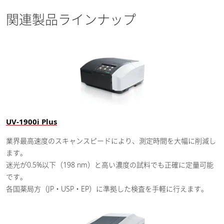
関連製品ラインナップ
UV-1900i Plus
業界最高速度のスキャンスピードにより、測定時間を大幅に削減し
ます。
迷光が0.5%以下（198 nm）と高い濃度の試料でも正確に定量可能
です。
各国薬局方（JP・USP・EP）に準拠した検査を手軽に行えます。