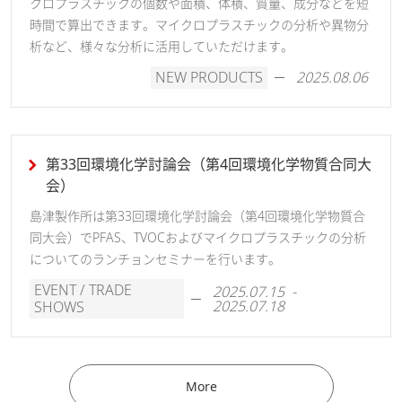
クロプラスチックの個数や面積、体積、質量、成分などを短
時間で算出できます。マイクロプラスチックの分析や異物分
析など、様々な分析に活用していただけます。
NEW PRODUCTS
2025.08.06
第33回環境化学討論会（第4回環境化学物質合同大
会）
島津製作所は第33回環境化学討論会（第4回環境化学物質合
同大会）でPFAS、TVOCおよびマイクロプラスチックの分析
についてのランチョンセミナーを行います。
EVENT / TRADE
2025.07.15 -
2025.07.18
SHOWS
More