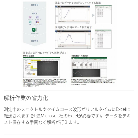
解析作業の省力化
測定中のスペクトルやタイムコース波形がリアルタイムにExcelに
転送されます (別途Microsoft社のExcelが必要です)。データをテキ
スト保存する手間なく解析が行えます。