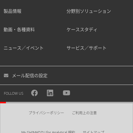
製品情報
分野別ソリューション
動画・各種資料
ケーススタディ
ニュース／イベント
サービス／サポート
メール配信の設定
FOLLOW US
プライバシーポリシー
ご利用上の注意
My SHIMADZU for Analytical 規約
サイトマップ