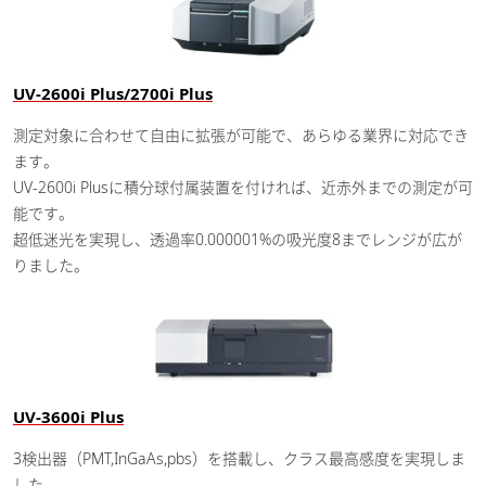
UV-2600i Plus/2700i Plus
測定対象に合わせて自由に拡張が可能で、あらゆる業界に対応でき
ます。
UV-2600i Plusに積分球付属装置を付ければ、近赤外までの測定が可
能です。
超低迷光を実現し、透過率0.000001%の吸光度8までレンジが広が
りました。
UV-3600i Plus
3検出器（PMT,InGaAs,pbs）を搭載し、クラス最高感度を実現しま
した。