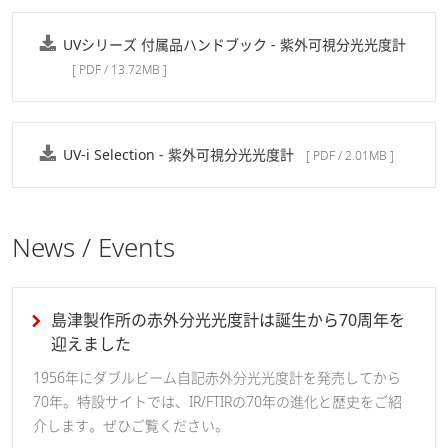
UVシリーズ 付属品ハンドブック - 紫外可視分光光度計
[ PDF / 13.72MB ]
UV-i Selection - 紫外可視分光光度計
[ PDF / 2.01MB ]
News / Events
島津製作所の赤外分光光度計は誕生から70周年を
迎えました
1956年にダブルビーム自記赤外分光光度計を発売してから
70年。特設サイトでは、IR/FTIRの70年の進化と歴史をご紹
介します。ぜひご覧ください。