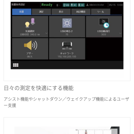
日々の測定を快適にする機能
アシスト機能やシャットダウン／ウェイクアップ機能によるユーザ
ー支援