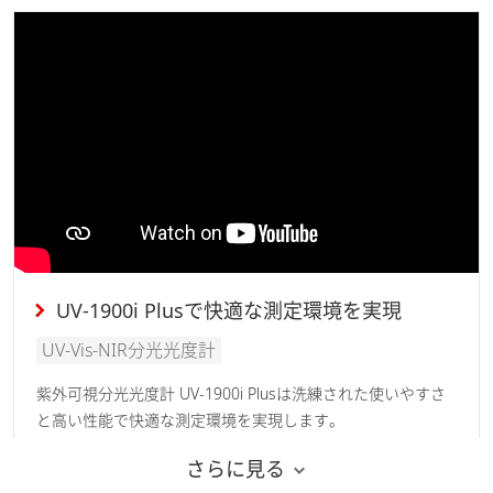
UV-1900i Plusで快適な測定環境を実現
UV-Vis-NIR分光光度計
紫外可視分光光度計 UV-1900i Plusは洗練された使いやすさ
と高い性能で快適な測定環境を実現します。
さらに見る