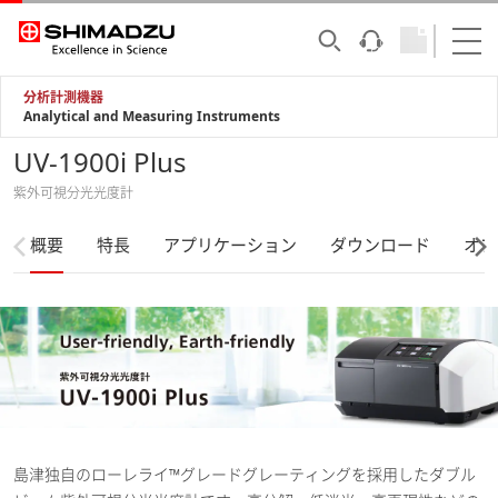
分析計測機器
Analytical and Measuring Instruments
UV-1900i Plus
紫外可視分光光度計
概要
特長
アプリケーション
ダウンロード
オプ
島津独自のローレライ™グレードグレーティングを採用したダブル