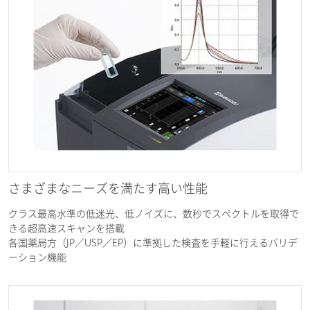
さまざまなニーズを満たす高い性能
クラス最高水準の低迷光、低ノイズに、数秒でスペクトルを取得で
きる超高速スキャンを搭載
各国薬局方（JP／USP／EP）に準拠した検査を手軽に行えるバリデ
ーション機能