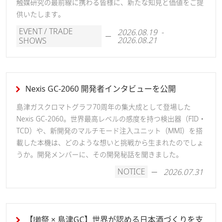
触媒研究の最前線に携わる皆様に、新たな知見と価値をご提
供いたします。
EVENT / TRADE
2026.08.19 -
2026.08.21
SHOWS
Nexis GC-2060 開発者インタビューを公開
島津ガスクロマトグラフ70周年の集大成として登場した
Nexis GC-2060。世界最高レベルの感度を持つ検出器（FID・
TCD）や、新開発のマルチモード注入ユニット（MMI）を搭
載した本機は、どのような想いと挑戦から生まれたのでしょ
うか。開発メンバーに、その開発秘話を聞きました。
NOTICE
2026.07.31
【獺祭 × 島津GC】世界が認める日本酒づくりを支