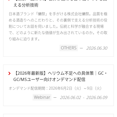
える分析技術
日本酒ブランド「獺祭」を手がける株式会社獺祭。品質を極
める酒造りへのこだわりと、その裏側で支える分析技術の役
割についてお話を伺いました。伝統と科学が融合する現場
で、どのように新たな価値が生み出されているのか。その取
り組みに迫ります。
OTHERS
2026.06.30
【2026年最新版】ヘリウム不足への具体策｜GC・
GC/MSユーザー向けオンデマンド配信
オンデマンド配信期間：2026年6月2日（火）～9日（火）
Webinar
2026.06.02 - 2026.06.09