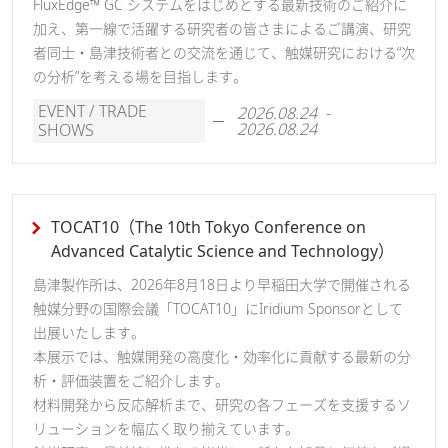
FluxEdge™ GC システムをはじめとする最新技術のご紹介に
加え、第一線で活躍する研究者の皆さまによるご講演、研究
者同士・島津技術者との交流を通じて、触媒研究における“次
の分析”を考える場を目指します。
EVENT / TRADE
2026.08.24 -
2026.08.24
SHOWS
TOCAT10（The 10th Tokyo Conference on
Advanced Catalytic Science and Technology）
島津製作所は、2026年8月18日より早稲田大学で開催される
触媒分野の国際会議「TOCAT10」にIridium Sponsorとして
出展いたします。
本展示では、触媒開発の高度化・効率化に貢献する最新の分
析・評価装置をご紹介します。
材料開発から反応解析まで、研究の各フェーズを支援するソ
リューションを幅広く取り揃えています。