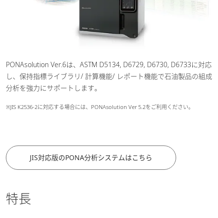
PONAsolution Ver.6は、ASTM D5134, D6729, D6730, D6733に対応
し、保持指標ライブラリ/ 計算機能/ レポート機能で石油製品の組成
分析を強力にサポートします。
※JIS K2536-2に対応する場合には、PONAsolution Ver 5.2をご利用ください。
JIS対応版のPONA分析システムはこちら
特長