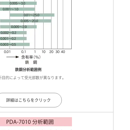
鉄鋼分析範囲例
析目的によって受光部数が異なります。
詳細はこちらをクリック