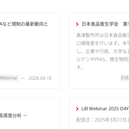
SCAなど規制の最新動向と
日本食品衛生学会 第1
島津製作所は日本食品衛生
口頭発表を行います。本
し、企業や行政、大学な
ルゲンやPFAS、微生物
す。
Webinar
EVE
2026.04.16
LiB Webinar 2025 DAY
高感度分析 －
配信日：2025年3月27日 (木)