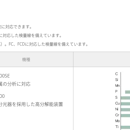
柔軟に対応できます。
S成分に対応した検量線を備えています。
応）。FC、FCDに対応した検量線を備えています。
機種
00SE
属の分析に対応
00
分光器を採用した高分解能装置