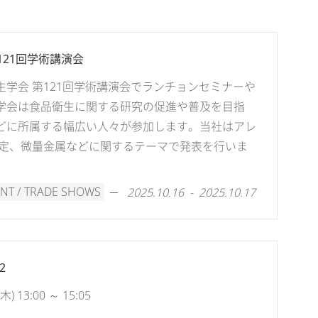
21回学術講演会
学会 第121回学術講演会でランチョンセミナーや
学会は食品衛生に関する研究の促進や普及を目指
どに所属する幅広い人々が参加します。当社はアレ
同定、微量金属などに関するテーマで発表を行いま
NT / TRADE SHOWS
2025.10.16 - 2025.10.17
2
 13:00 ～ 15:05