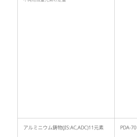
アルミニウム鋳物(JIS:AC,ADC)11元素
PDA-70