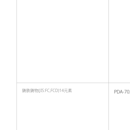
鋳鉄鋳物(JIS:FC,FCD)14元素
PDA-70