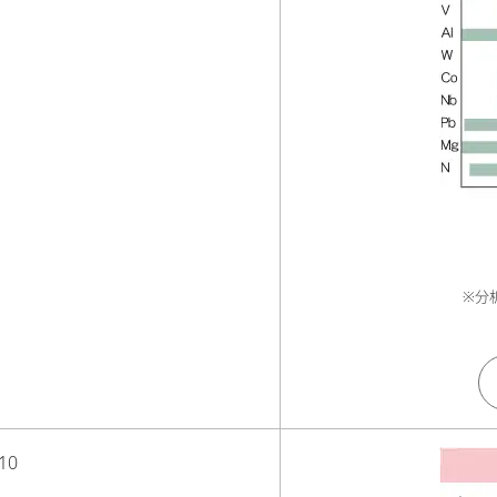
※分
10