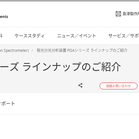
島津製作
ments
料
ケーススタディ
ニュース／イベント
サービス／サポ
 Spectrometer)
発光分光分析装置 PDAシリーズ ラインナップのご紹介
リーズ ラインナップのご紹介
価格お問い合わせ
サポート