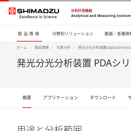
分析計測機器
Analytical and Measuring Instru
製品情報
分野別ソリューション
動画・各種資
ホーム
製品情報
元素分析
発光分光分析装置(Optical Emission
発光分光分析装置 PDAシ
概要
アプリケーション
ダウンロード
用途と分析範囲