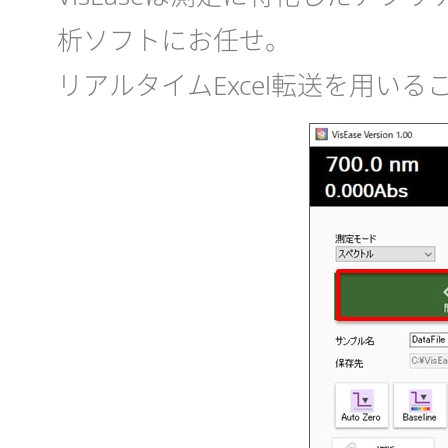
析ソフトにお任せ。
リアルタイムExcel転送を用いる