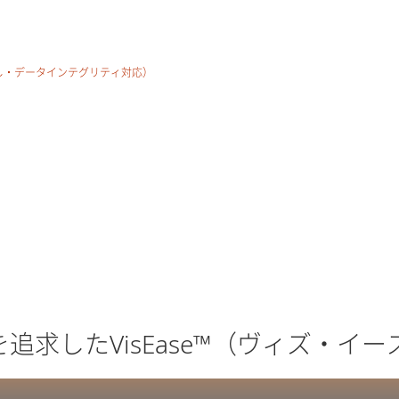
し・データインテグリティ対応）
を追求したVisEase™（ヴィズ・イ