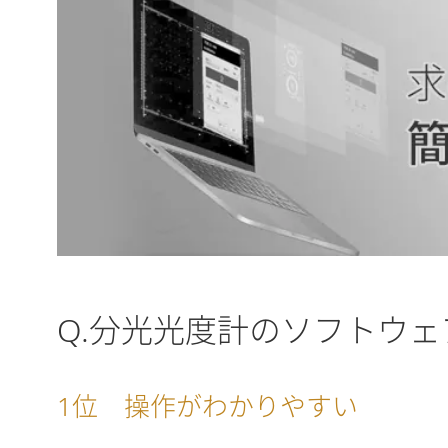
Q.分光光度計のソフトウ
1位 操作がわかりやすい