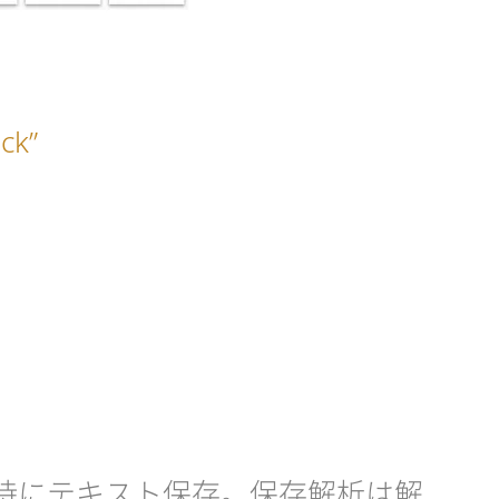
k”
と同時にテキスト保存。保存解析は解