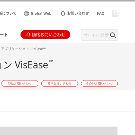
所について
Global Web
お問い合わせ
FAQ
ート
価格お問い合わせ
プリケーション VisEase™
™
isEase
製品お問い合わせ
技術お問い合わせ
その他お問い合わせ