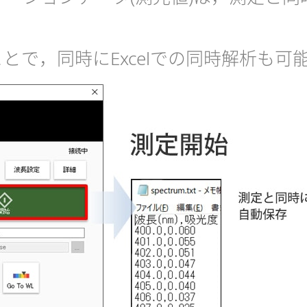
ことで，同時にExcelでの同時解析も可