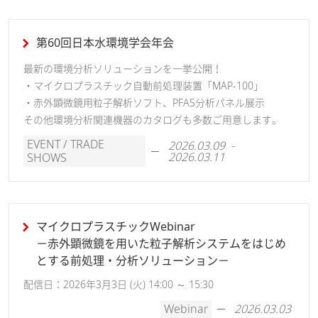
第60回日本水環境学会年会
最新の環境分析ソリューションを一挙公開！
・マイクロプラスチック自動前処理装置「MAP-100」
・赤外顕微鏡用粒子解析ソフト、PFAS分析パネル展示
その他環境分析関連機器のカタログも多数ご用意します。
EVENT / TRADE
2026.03.09 -
2026.03.11
SHOWS
マイクロプラスチックWebinar
－赤外顕微鏡を用いた粒子解析システムをはじめ
とする前処理・分析ソリューション－
配信日：2026年3月3日 (火) 14:00 ～ 15:30
Webinar
2026.03.03