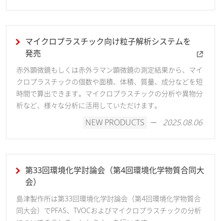
マイクロプラスチック向け粒子解析システムを
発売
赤外顕微鏡もしくは赤外ラマン顕微鏡の測定結果から、マイ
クロプラスチックの個数や面積、体積、質量、成分などを短
時間で算出できます。マイクロプラスチックの分析や異物分
析など、様々な分析に活用していただけます。
NEW PRODUCTS
2025.08.06
第33回環境化学討論会（第4回環境化学物質合同大
会）
島津製作所は第33回環境化学討論会（第4回環境化学物質合
同大会）でPFAS、TVOCおよびマイクロプラスチックの分析