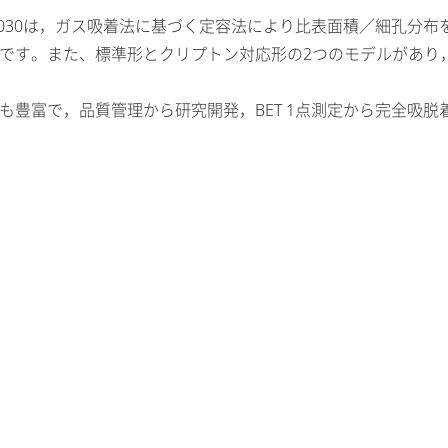
lus 3030は，ガス吸着法に基づく定容法により比表面積／細
です。また、標準形とクリプトン対応形の2つのモデルがあり
も豊富で，品質管理から研究開発，BET 1点測定から完全吸