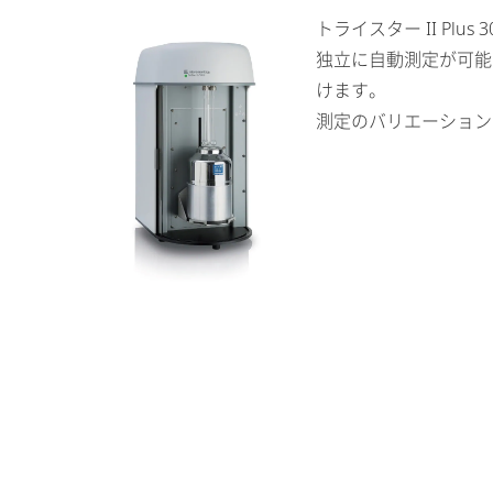
トライスター II P
独立に自動測定が可能
けます。
測定のバリエーション