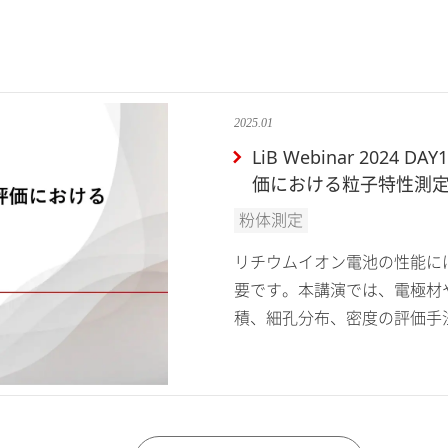
2025.01
LiB Webinar 20
価における粒子特性測
粉体測定
リチウムイオン電池の性能に
要です。本講演では、電極材
積、細孔分布、密度の評価手