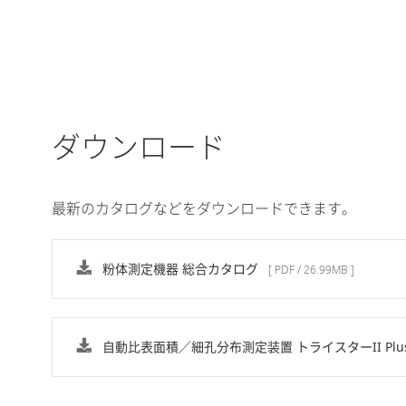
ダウンロード
最新のカタログなどをダウンロードできます。
粉体測定機器 総合カタログ
[ PDF / 26.99MB ]
自動比表面積／細孔分布測定装置 トライスターII Plus 