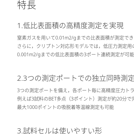
特長
1.低比表面積の高精度測定を実現
窒素ガスを用いて0.01m2/gまでの比表面積が測定で
さらに，クリプトン対応形モデルでは，低圧力測定用
0.001m2/gまでの低比表面積の3ポート連続測定
2.3つの測定ポートでの独立同時測
3つの測定ポートを備え，各ポート毎に高精度圧力ト
例えば3試料のBET多点（3ポイント）測定が約20分
最大1000ポイントの吸脱着等温線測定も可能
3.試料セルは使いやすい形