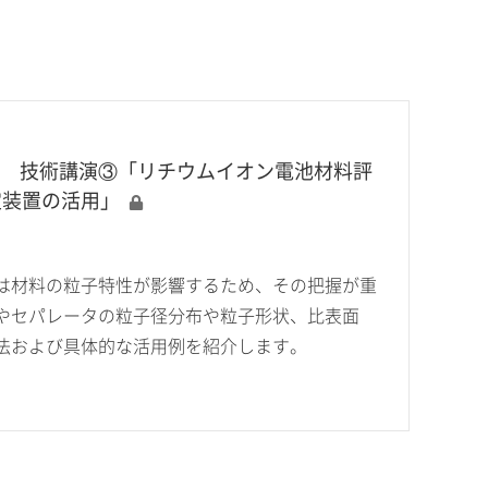
24 DAY1 技術講演③「リチウムイオン電池材料評
定装置の活用」
は材料の粒子特性が影響するため、その把握が重
やセパレータの粒子径分布や粒子形状、比表面
法および具体的な活用例を紹介します。