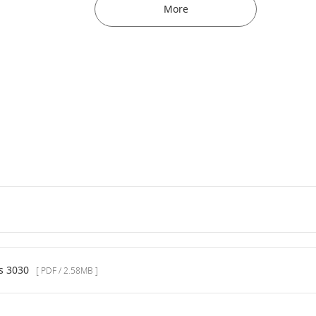
More
3030
[ PDF / 2.58MB ]