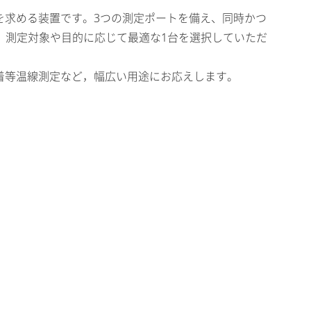
孔分布を求める装置です。3つの測定ポートを備え、同時かつ
，測定対象や目的に応じて最適な1台を選択していただ
脱着等温線測定など，幅広い用途にお応えします。