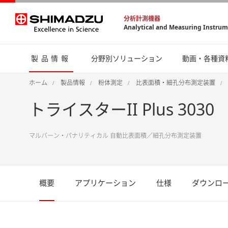
分析計測機器
Analytical and Measuring Instru
製品情報
分野別ソリューション
動画・各種資
ホーム
製品情報
粉体測定
比表面積・細孔分布測定装置
トライスターII Plus 3030
マルバーン・パナリティカル 自動比表面積／細孔分布測定装置
概要
アプリケーション
仕様
ダウンロ