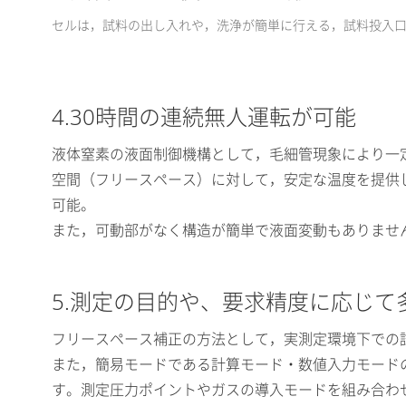
セルは，試料の出し入れや，洗浄が簡単に行える，試料投入口の
4.30時間の連続無人運転が可能
液体窒素の液面制御機構として，毛細管現象により一
空間（フリースペース）に対して，安定な温度を提供
可能。
また，可動部がなく構造が簡単で液面変動もありませ
5.測定の目的や、要求精度に応じ
フリースペース補正の方法として，実測定環境下での
また，簡易モードである計算モード・数値入力モード
す。測定圧力ポイントやガスの導入モードを組み合わ