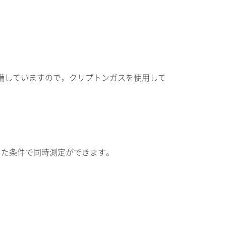
備していますので，クリプトンガスを使用して
。
した条件で同時測定ができます。