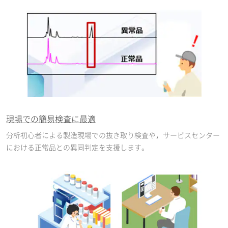
現場での簡易検査に最適
分析初心者による製造現場での抜き取り検査や，サービスセンター
における正常品との異同判定を支援します。