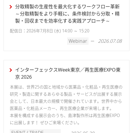
分取精製の生産性を最大化するワークフロー革新
～分取精製をより手軽に、条件検討から分取・精
製・回収までを効率化する実践アプローチ～
配信日：2026年7月8日 (水) 14:00 ～ 15:20
Webinar
2026.07.08
インターフェックスWeek東京／再生医療EXPO東
京 2026
本展は、世界25の国と地域から医薬品・化粧品・再生医療の
研究・製造に関するあらゆる製品・サービスが出展する展示
会として、日本最大の規模で開催されています。世界中から
医薬品・化粧品メーカー、再生医療企業が来場します。
本展を構成する展示会のうち、島津製作所は再生医療EXPO
に出展します！ ぜひご来場ください。
EVENT / TRADE