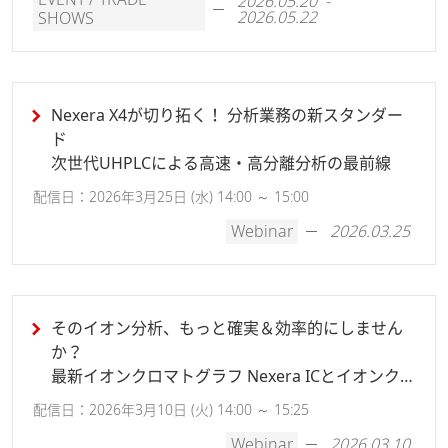
2026.05.20 -
2026.05.22
SHOWS
Nexera X4が切り拓く！ 分析業務の新スタンダー
ド
次世代UHPLCによる高速・高分離分析の最前線
配信日：2026年3月25日 (水) 14:00 ～ 15:00
Webinar
2026.03.25
そのイオン分析、もっと確実＆効率的にしません
か？
最新イオンクロマトグラフ Nexera ICとイオンク
ロマトグラフィーの基礎とノウハウのご紹介
配信日：2026年3月10日 (火) 14:00 ～ 15:25
Webinar
2026.03.10