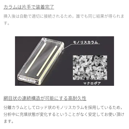
カラムは片手で装着完了
挿入後は自動で適切に接続されるため，誰でも同じ結果が得られま
す。
網目状の連続構造が可能にする高耐久性
分離カラムとしてロッド状のモノリスカラムを採用しているため，
分析中に充填状態が変化するということがなく安定してお使い頂け
ます。