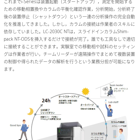
これまでi-Seriesは装置起動（スタートアップ），測定を開始する
ための移動相置換やカラムの平衡化確認作業，分析開始，分析終了
後の装置停止（シャットダウン）という一連の分析操作の完全自動
化を推進してきました。しかし，カラムの接続は作業者のスキルに
依存していました。LC-2030C NTは，スライドインカラムShim-
pack NT-ODSを挿入するだけで接続が完了。誰でも工具なしで適切
に接続することができます。実験室での移動相や試料のセッティン
グは作業者が行い，チームリーダーが遠隔操作でまとめて複数装置
の制御や得られたデータの解析を行うという業務分担が可能になり
ます。