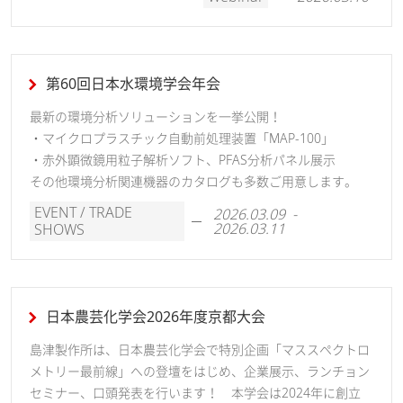
第60回日本水環境学会年会
最新の環境分析ソリューションを一挙公開！
・マイクロプラスチック自動前処理装置「MAP-100」
・赤外顕微鏡用粒子解析ソフト、PFAS分析パネル展示
その他環境分析関連機器のカタログも多数ご用意します。
EVENT / TRADE
2026.03.09 -
2026.03.11
SHOWS
日本農芸化学会2026年度京都大会
島津製作所は、日本農芸化学会で特別企画「マススペクトロ
メトリー最前線」への登壇をはじめ、企業展示、ランチョン
セミナー、口頭発表を行います！ 本学会は2024年に創立