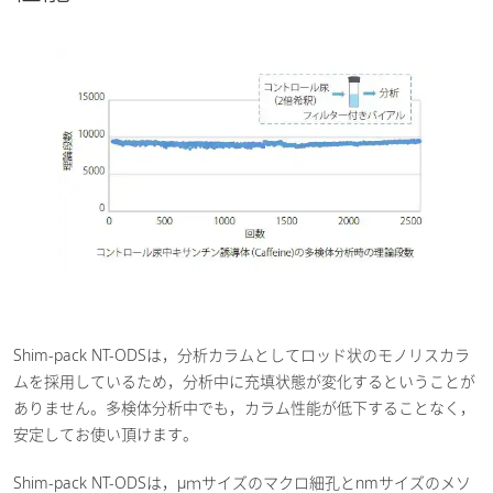
Shim-pack NT-ODSは，分析カラムとしてロッド状のモノリスカラ
ムを採用しているため，分析中に充填状態が変化するということが
ありません。多検体分析中でも，カラム性能が低下することなく，
安定してお使い頂けます。
Shim-pack NT-ODSは，μｍサイズのマクロ細孔とnmサイズのメソ