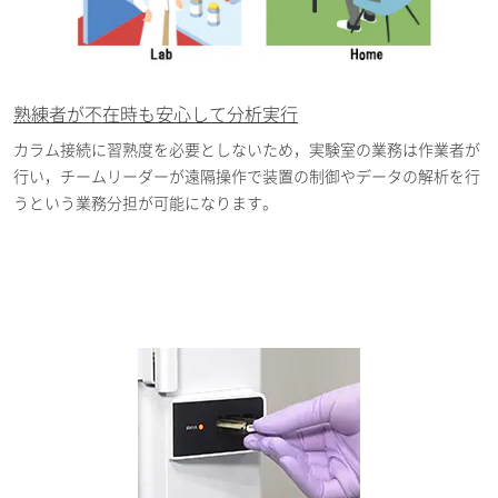
熟練者が不在時も安心して分析実行
カラム接続に習熟度を必要としないため，実験室の業務は作業者が
行い，チームリーダーが遠隔操作で装置の制御やデータの解析を行
うという業務分担が可能になります。