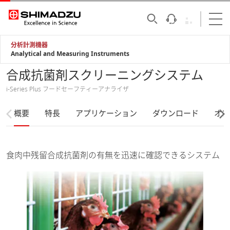
分析計測機器
Analytical and Measuring Instruments
合成抗菌剤スクリーニングシステム
i-Series Plus フードセーフティーアナライザ
概要
特長
アプリケーション
ダウンロード
オプ
食肉中残留合成抗菌剤の有無を迅速に確認できるシステム