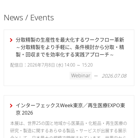
News / Events
分取精製の生産性を最大化するワークフロー革新
～分取精製をより手軽に、条件検討から分取・精
製・回収までを効率化する実践アプローチ～
配信日：2026年7月8日 (水) 14:00 ～ 15:20
Webinar
2026.07.08
インターフェックスWeek東京／再生医療EXPO東
京 2026
本展は、世界25の国と地域から医薬品・化粧品・再生医療の
研究・製造に関するあらゆる製品・サービスが出展する展示
会として、日本最大の規模で開催されています。世界中から