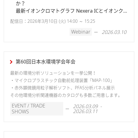
か？
最新イオンクロマトグラフ Nexera ICとイオンク
ロマトグラフィーの基礎とノウハウのご紹介
配信日：2026年3月10日 (火) 14:00 ～ 15:25
Webinar
2026.03.10
第60回日本水環境学会年会
最新の環境分析ソリューションを一挙公開！
・マイクロプラスチック自動前処理装置「MAP-100」
・赤外顕微鏡用粒子解析ソフト、PFAS分析パネル展示
その他環境分析関連機器のカタログも多数ご用意します。
EVENT / TRADE
2026.03.09 -
2026.03.11
SHOWS