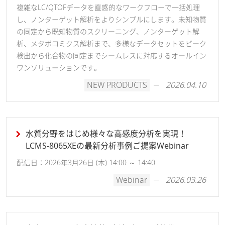
複雑なLC/QTOFデータを直感的なワークフローで一括処理
し、ノンターゲット解析をよりシンプルにします。未知物質
の同定から既知物質のスクリーニング、ノンターゲット解
析、メタボロミクス解析まで、多様なデータセットをピーク
検出から化合物の同定までシームレスに対応するオールイン
ワンソリューションです。
NEW PRODUCTS
2026.04.10
水質分野をはじめ様々な高感度分析を実現！
LCMS-8065XEの最新分析事例ご提案Webinar
配信日：2026年3月26日 (木) 14:00 ～ 14:40
Webinar
2026.03.26