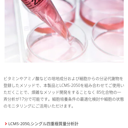
ビタミンやアミノ酸などの培地成分および細胞からの分泌代謝物を
登録したメソッドで、本製品とLCMS-2050を組み合わせてご使用い
ただくことで、煩雑なメソッド開発をすることなく 85化合物の一
斉分析が17分で可能です。細胞培養条件の最適化検討や細胞の状態
のモニタリングにご活用いただけます。
LCMS-2050,シングル四重極質量分析計