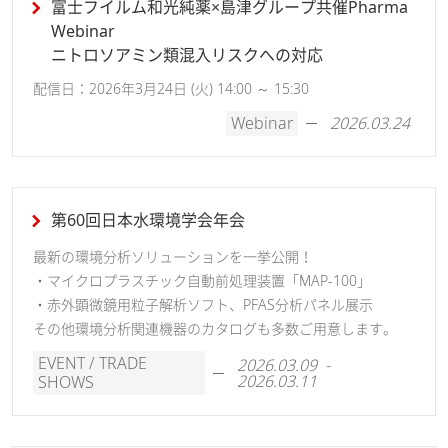
富士フイルム和光純薬×島津グループ共催Pharma
Webinar
ニトロソアミン類混入リスクへの対応
配信日：2026年3月24日 (火) 14:00 ～ 15:30
Webinar
2026.03.24
第60回日本水環境学会年会
最新の環境分析ソリューションを一挙公開！
・マイクロプラスチック自動前処理装置「MAP-100」
・赤外顕微鏡用粒子解析ソフト、PFAS分析パネル展示
その他環境分析関連機器のカタログも多数ご用意します。
EVENT / TRADE
2026.03.09 -
2026.03.11
SHOWS