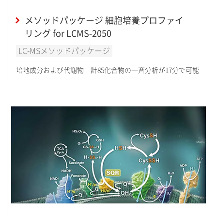
メソッドパッケージ 細胞培養プロファイ
リング for LCMS-2050
LC-MSメソッドパッケージ
培地成分および代謝物 計85化合物の一斉分析が17分で可能