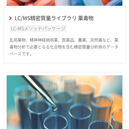
LC/MS精密質量ライブラリ 薬毒物
LC-MSメソッドパッケージ
乱用薬物、精神神経病用薬、医薬品、農薬、天然毒など、薬
毒物分析で必要となる化合物を含む精密質量分析用のデータ
ベースです。