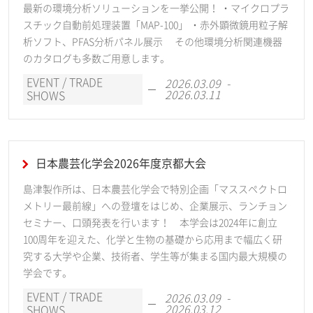
最新の環境分析ソリューションを一挙公開！ ・マイクロプラ
スチック自動前処理装置「MAP-100」 ・赤外顕微鏡用粒子解
析ソフト、PFAS分析パネル展示 その他環境分析関連機器
のカタログも多数ご用意します。
EVENT / TRADE
2026.03.09 -
2026.03.11
SHOWS
日本農芸化学会2026年度京都大会
島津製作所は、日本農芸化学会で特別企画「マススペクトロ
メトリー最前線」への登壇をはじめ、企業展示、ランチョン
セミナー、口頭発表を行います！ 本学会は2024年に創立
100周年を迎えた、化学と生物の基礎から応用まで幅広く研
究する大学や企業、技術者、学生等が集まる国内最大規模の
学会です。
EVENT / TRADE
2026.03.09 -
2026.03.12
SHOWS