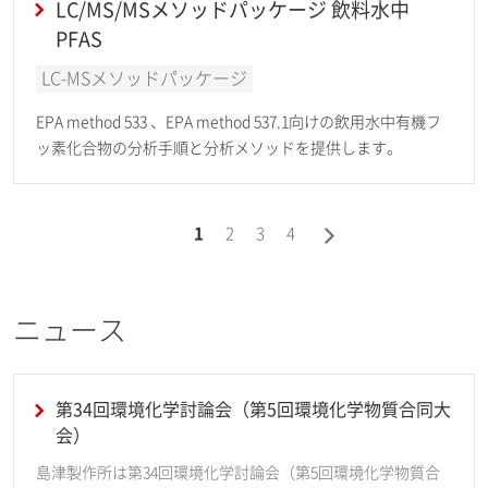
LC/MS/MSメソッドパッケージ 飲料水中
PFAS
LC-MSメソッドパッケージ
EPA method 533 、EPA method 537.1向けの飲用水中有機フ
ッ素化合物の分析手順と分析メソッドを提供します。
1
2
3
4
ニュース
第34回環境化学討論会（第5回環境化学物質合同大
会）
島津製作所は第34回環境化学討論会（第5回環境化学物質合