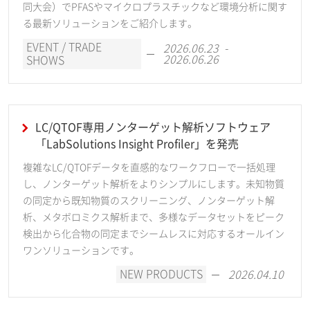
同大会）でPFASやマイクロプラスチックなど環境分析に関す
る最新ソリューションをご紹介します。
EVENT / TRADE
2026.06.23 -
2026.06.26
SHOWS
LC/QTOF専用ノンターゲット解析ソフトウェア
「LabSolutions Insight Profiler」を発売
複雑なLC/QTOFデータを直感的なワークフローで一括処理
し、ノンターゲット解析をよりシンプルにします。未知物質
の同定から既知物質のスクリーニング、ノンターゲット解
析、メタボロミクス解析まで、多様なデータセットをピーク
検出から化合物の同定までシームレスに対応するオールイン
ワンソリューションです。
NEW PRODUCTS
2026.04.10