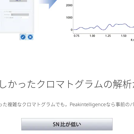
しかったクロマトグラムの解析
雑なクロマトグラムでも，Peakintelligenceなら事