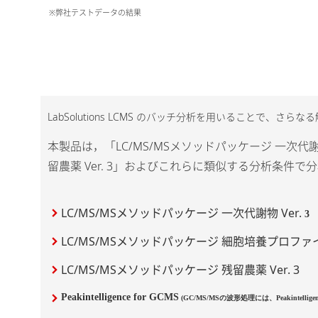
※弊社テストデータの結果
LabSolutions LCMS のバッチ分析を用いることで、さ
本製品は，「LC/MS/MSメソッドパッケージ 一次代謝
留農薬 Ver. 3」およびこれらに類似する分析条件
LC/MS/MSメソッドパッケージ 一次代謝物 Ver.
3
LC/MS/MSメソッドパッケージ 細胞培養プロファイリ
LC/MS/MSメソッドパッケージ 残留農薬 Ver. 3
Peakintelligence for GCMS
(GC/MS/MSの波形処理には、Peakintellig