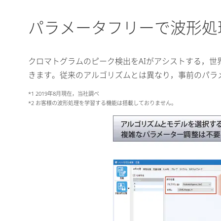
パラメータフリーで波形処
クロマトグラムのピーク検出をAIがアシストする，世
きます。従来のアルゴリズムとは異なり，事前のパラメ
*1 2019年8月現在，当社調べ
*2 お客様の波形処理を学習する機能は搭載しておりません。