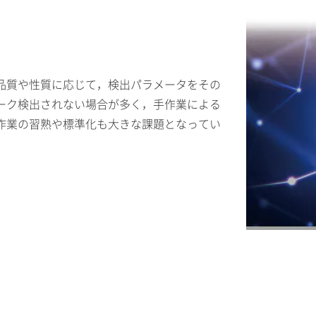
品質や性質に応じて，検出パラメータをその
ーク検出されない場合が多く，手作業による
作業の習熟や標準化も大きな課題となってい