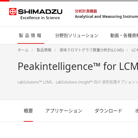
分析計測機器
Analytical and Measuring Instru
製品情報
分野別ソリューション
動画・各種資
ホーム
製品情報
液体クロマトグラフ質量分析計(LC-MS)
LC
Peakintelligence™ for LC
LabSolutions™ LCMS、LabSolutions Insight™ 向け 波形処理オプ
概要
アプリケーション
ダウンロード