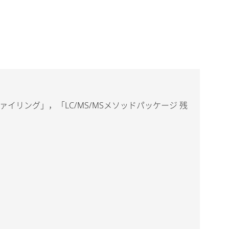
ファイリング」，「LC/MS/MSメソッドパッケージ 残