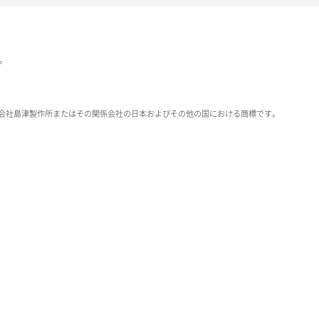
。
elligenceは、株式会社島津製作所またはその関係会社の日本およびその他の国における商標です。