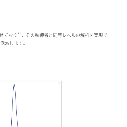
*2
させており
，その熟練者と同等レベルの解析を実現で
に低減します。