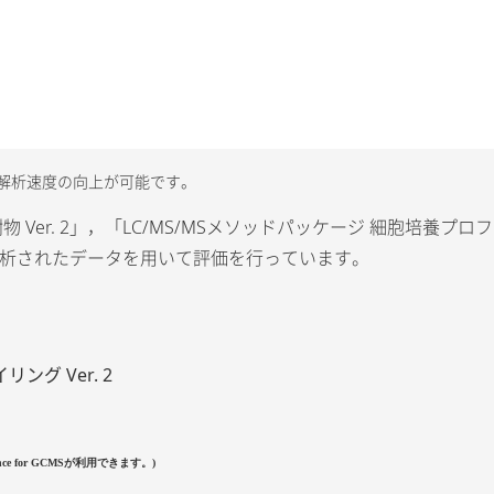
らなる解析速度の向上が可能です。
物 Ver. 2」，「LC/MS/MSメソッドパッケージ 細胞培養プロ
で分析されたデータを用いて評価を行っています。
ング Ver. 2
ence for GCMSが利用できます。)