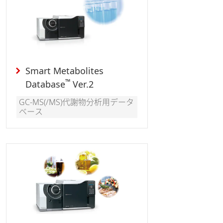
Smart Metabolites
™
Database
Ver.2
GC-MS(/MS)代謝物分析用データ
ベース