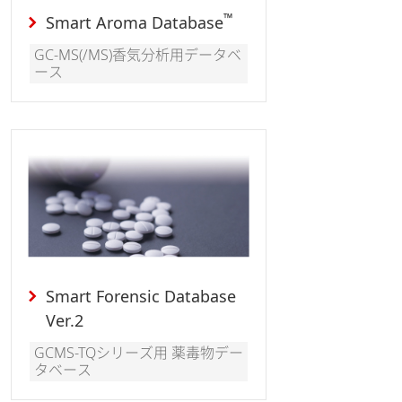
™
Smart Aroma Database
GC-MS(/MS)香気分析用データベ
ース
Smart Forensic Database
Ver.2
GCMS-TQシリーズ用 薬毒物デー
タベース