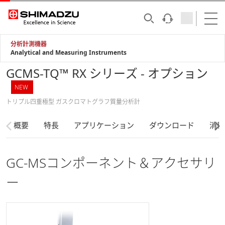
分析計測機器
Analytical and Measuring Instruments
GCMS-TQ™ RX シリーズ - オプション
NEW
トリプル四重極型 ガスクロマトグラフ質量分析計
概要
特長
アプリケーション
ダウンロード
消耗
GC-MSコンポーネント＆アクセサリ
ー