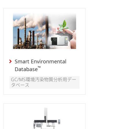
Smart Environmental
™
Database
GC/MS環境汚染物質分析用デー
タベース