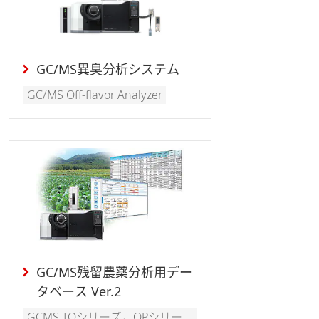
GC/MS異臭分析システム
GC/MS Off-flavor Analyzer
GC/MS残留農薬分析用デー
タベース Ver.2
GCMS-TQシリーズ，QPシリー