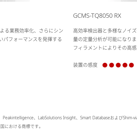
GCMS-TQ8050 RX
高効率検出器と多様なノイズ
nce による業務効率化、さらにシン
量の定量分析が可能になりま
高いパフォーマンスを発揮する
フィラメントによりその高感
装置の感度
eakintelligence、LabSolutions Insight、Smart DatabaseおよびShim-v
の国における商標です。