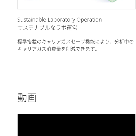
Sustainable Laboratory Operation
サステナブルなラボ運営
標準搭載のキャリアガスセーブ機能により、分析中の
キャリアガス消費量を削減できます。
動画