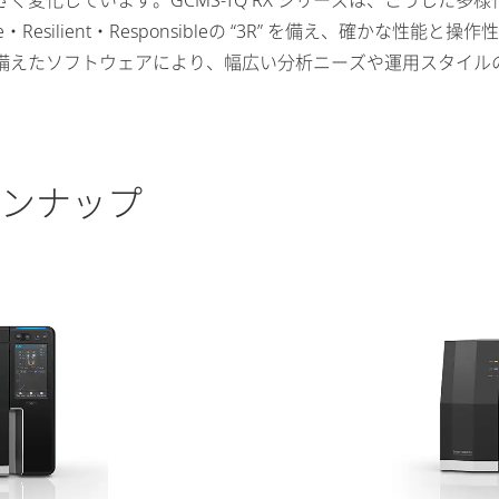
変化しています。GCMS-TQ RX シリーズは、こうした
Resilient・Responsibleの “3R” を備え、確かな
備えたソフトウェアにより、幅広い分析ニーズや運用スタイル
ラインナップ