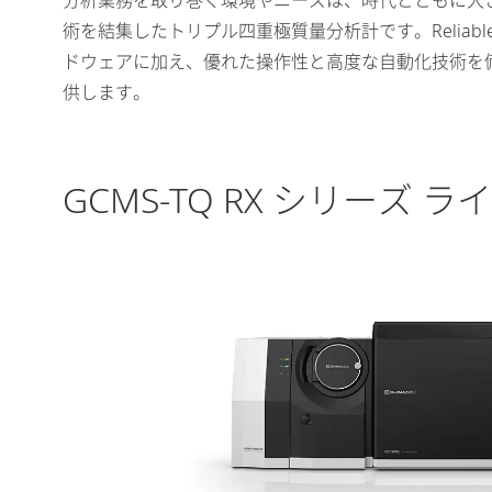
分析業務を取り巻く環境やニーズは、時代とともに大きく
術を結集したトリプル四重極質量分析計です。Reliable・
ドウェアに加え、優れた操作性と高度な自動化技術を
供します。
GCMS-TQ RX シリーズ 