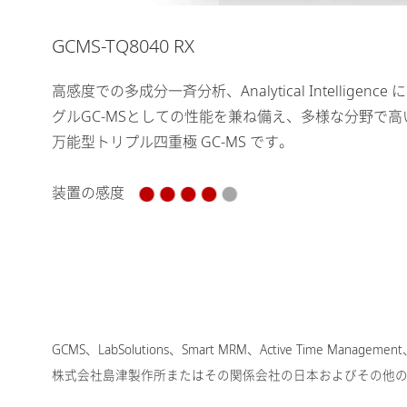
GCMS-TQ8040 RX
高感度での多成分一斉分析、Analytical Intellige
グルGC-MSとしての性能を兼ね備え、多様な分野で
万能型トリプル四重極 GC-MS です。
装置の感度
GCMS、LabSolutions、Smart MRM、Active Time Management、P
株式会社島津製作所またはその関係会社の日本およびその他