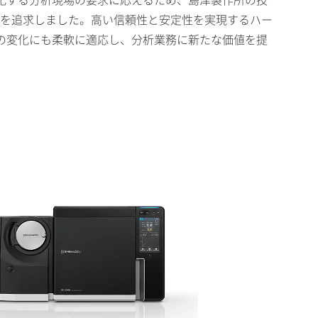
多様化する分析現場の要求に応えるため、島津製作所の技
性能と操作性を追求しました。高い信頼性と安定性を実現するハー
の変化にも柔軟に適応し、分析業務に新たな価値を提