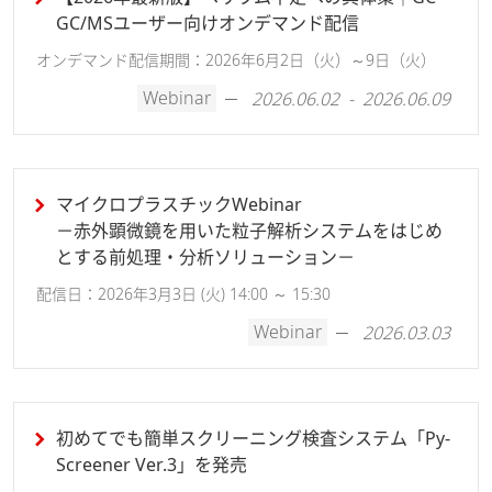
GC/MSユーザー向けオンデマンド配信
オンデマンド配信期間：2026年6月2日（火）～9日（火）
Webinar
2026.06.02 - 2026.06.09
におい分析｜サンプリング選択のポイント
ガスクロマトグラフ質量分析計(GC-MS)
マイクロプラスチックWebinar
－赤外顕微鏡を用いた粒子解析システムをはじめ
とする前処理・分析ソリューション－
配信日：2026年3月3日 (火) 14:00 ～ 15:30
Webinar
2026.03.03
初めてでも簡単スクリーニング検査システム「Py-
Screener Ver.3」を発売