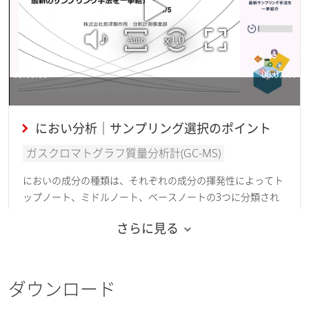
におい分析｜サンプリング選択のポイント
ガスクロマトグラフ質量分析計(GC-MS)
においの成分の種類は、それぞれの成分の揮発性によってト
ップノート、ミドルノート、ベースノートの3つに分類され
ます。GCMSのにおい分析に用いる捕集法には、ヘッドスペ
さらに見る
ース法やSPME法など様々な方法がありますが、それぞれの
方法によって捕集する成分との特性が異なります。
今回はにおい分析の主要な前処理の原理や特徴をそれぞれ説
ダウンロード
明するWebinarをご紹介いたします。