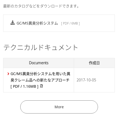
最新のカタログなどをダウンロードできます。
GC/MS異臭分析システム
[ PDF / 6MB ]
テクニカルドキュメント
Documents
作成日
GC/MS異臭分析システムを用いた異
臭クレーム品への新たなアプローチ
2017-10-05
におい分析｜サンプリング選択のポイント
[ PDF / 1.16MB ]
ガスクロマトグラフ質量分析計(GC-MS)
More