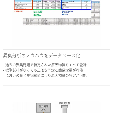
異臭分析のノウハウをデータベース化
- 過去の異臭問題で特定された原因物質をすべて登録
- 標準試料がなくても正確な同定と簡易定量が可能
- においの質と臭気閾値により原因物質の特定が可能