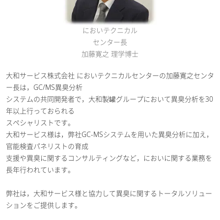
においテクニカル
センター長
加藤寛之 理学博士
大和サービス株式会社 においテクニカルセンターの加藤寛之センタ
ー長は，GC/MS異臭分析
システムの共同開発者で，大和製罐グループにおいて異臭分析を30
年以上行っておられる
スペシャリストです。
大和サービス様は，弊社GC-MSシステムを用いた異臭分析に加え，
官能検査パネリストの育成
支援や異臭に関するコンサルティングなど，においに関する業務を
長年行われています。
弊社は，大和サービス様と協力して異臭に関するトータルソリュー
ションをご提供します。