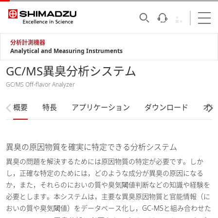
分析計測機器
Analytical and Measuring Instruments
GC/MS異臭分析システム
GC/MS Off-flavor Analyzer
概要
特長
アプリケーション
ダウンロード
オプ
異臭の原因物質を確実に特定できる分析システム
異臭の問題を解決するためには原因物質の特定が必要です。しか
し，正確な特定のためには，どのような成分が異臭の原因になる
か，また，それらのにおいの質や臭気閾値判断などの知識や経験を
必要とします。本システムは，主要な異臭原因物質と官能情報（に
おいの質や臭気閾値）をデータベース化し，GC-MSと組み合わせた