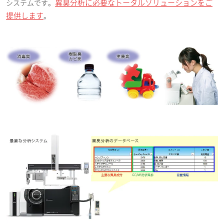
異臭分析に必要なトータルソリューションをご
システムです。
提供します
。