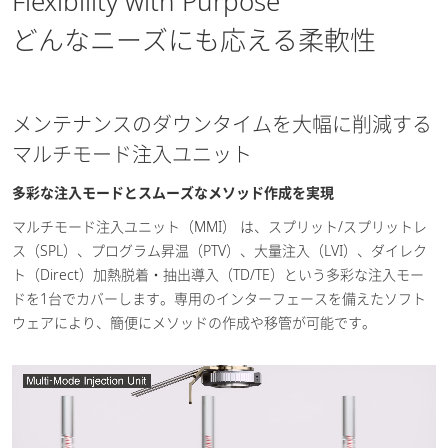
Flexibility with Purpose
どんなニーズにも応える柔軟性
メンテナンスのダウンタイムを大幅に削減する
マルチモード注入ユニット
多彩な注入モードとスムーズなメソッド作成を実現
マルチモード注入ユニット（MMI） は、スプリット/スプリットレ
ス（SPL）、プログラム昇温（PTV）、大量注入（LVI）、ダイレク
ト（Direct）加熱脱着・抽出導入（TD/TE）という多彩な注入モー
ドを1台でカバーします。専用のインターフェースを備えたソフト
ウェアにより、簡便にメソッドの作成や移管が可能です。