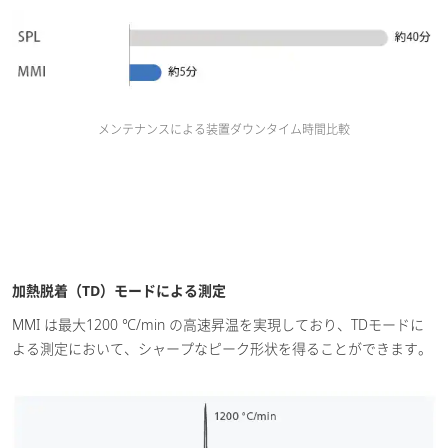
メンテナンスによる装置ダウンタイム時間比較
加熱脱着（TD）モードによる測定
MMI は最大1200 ℃/min の高速昇温を実現しており、TDモードに
よる測定において、シャープなピーク形状を得ることができます。