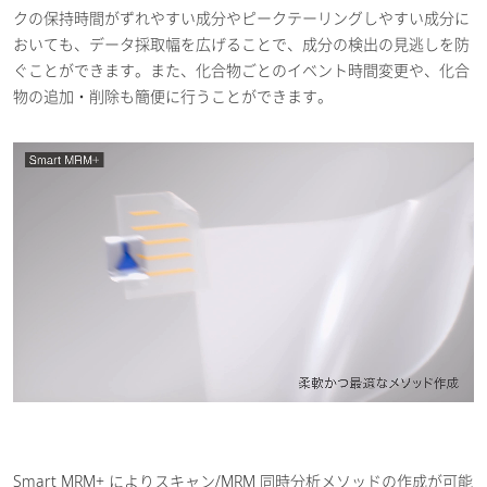
クの保持時間がずれやすい成分やピークテーリングしやすい成分に
おいても、データ採取幅を広げることで、成分の検出の見逃しを防
ぐことができます。また、化合物ごとのイベント時間変更や、化合
物の追加・削除も簡便に行うことができます。
Smart MRM+ によりスキャン/MRM 同時分析メソッドの作成が可能