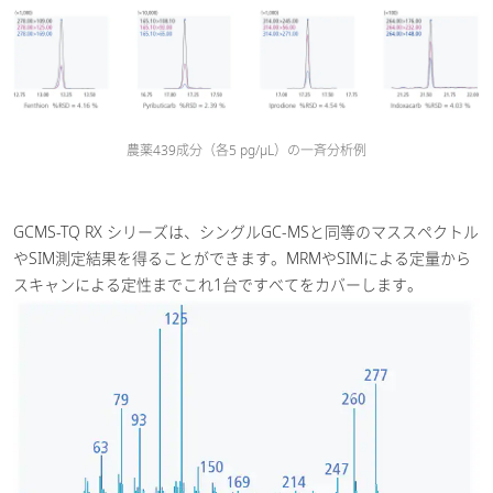
農薬439成分（各5 pg/μL）の一斉分析例
GCMS-TQ RX シリーズは、シングルGC-MSと同等のマススペクトル
やSIM測定結果を得ることができます。MRMやSIMによる定量から
スキャンによる定性までこれ1台ですべてをカバーします。