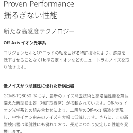
Proven Performance
揺るぎない性能
新たな高感度テクノロジー
Off-Axis イオン光学系
コリジョンセルとQ3ロッドの軸を曲げる特許技術により、感度を
低下させることなくHe準安定イオンなどのニュートラルノイズを取
り除きます。
低ノイズかつ頑健性に優れた新検出器
GCMS-TQ8050 RXには、最新のノイズ除去技術と高増幅性能を兼ね
備えた新型検出器（特許取得済）が搭載されています。Off-Axis イ
オン光学系との組み合わせにより、二段階のOff-Axis 構造を実現
し、中性イオン由来のノイズを大幅に低減します。さらに、この新
型検出器は頑健性にも優れており、長期にわたり安定した性能を発
揮します。