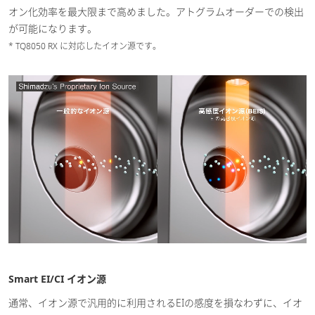
オン化効率を最大限まで高めました。アトグラムオーダーでの検出
が可能になります。
* TQ8050 RX に対応したイオン源です。
Smart EI/CI イオン源
通常、イオン源で汎用的に利用されるEIの感度を損なわずに、イオ