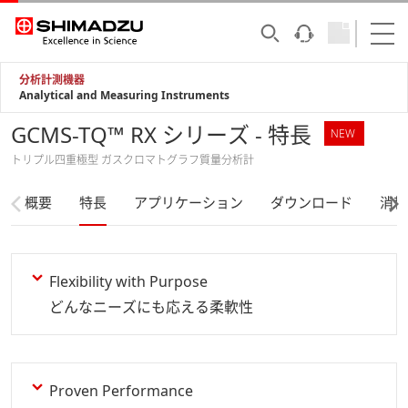
分析計測機器
Analytical and Measuring Instruments
GCMS-TQ™ RX シリーズ - 特長
NEW
トリプル四重極型 ガスクロマトグラフ質量分析計
概要
特長
アプリケーション
ダウンロード
消耗
Flexibility with Purpose
どんなニーズにも応える柔軟性
Proven Performance