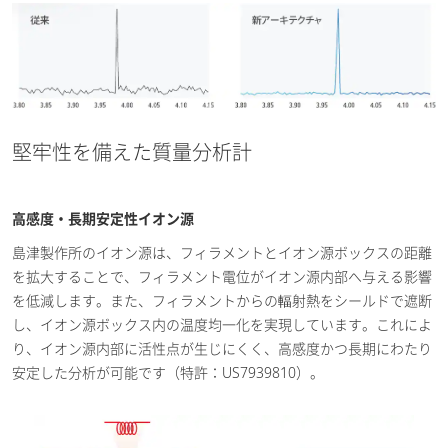
堅牢性を備えた質量分析計
高感度・長期安定性イオン源
島津製作所のイオン源は、フィラメントとイオン源ボックスの距離
を拡大することで、フィラメント電位がイオン源内部へ与える影響
を低減します。また、フィラメントからの輻射熱をシールドで遮断
し、イオン源ボックス内の温度均一化を実現しています。これによ
り、イオン源内部に活性点が生じにくく、高感度かつ長期にわたり
安定した分析が可能です（特許：US7939810）。