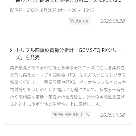
揺るぎない高感度と多様な分析ニーズに応える柔
軟性
配信日：2026年8月20日 (木) 14:00 ～ 15:15
Webinar
2026.08.20
トリプル四重極質量分析計「GCMS-TQ RXシリー
ズ」を発売
業界最高水準の分析性能と多様な分析ニーズに応える柔軟性
を兼ね備えたトリプル四重極（TQ）型のガスクロマトグラフ
質量分析計です。残留農薬やPFAS、ダイオキシンなどの有害
物質分析をはじめとした幅広い用途において、多成分一斉分
析や高精度な定量・定性分析を支援し、分析の可能性を広げ
るとともにラボ全体の生産性向上に貢献します。
NEW PRODUCTS
2026.07.08