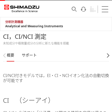
分析計測機器
Analytical and Measuring Instruments
CI，CI/NCI 測定
未知成分や極微量成分の分析に新たな機能を搭載
概要
サポート
CI/NCI付きモデルでは，EI・CI・NCIイオン化法の自動切換
が可能です
CI （シーアイ）