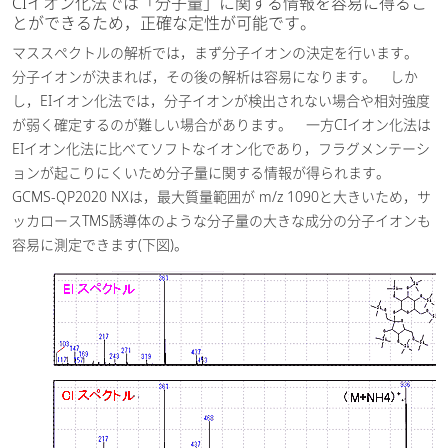
CIイオン化法では「分子量」に関する情報を容易に得るこ
とができるため，正確な定性が可能です。
マススペクトルの解析では，まず分子イオンの決定を行います。
分子イオンが決まれば，その後の解析は容易になります。 しか
し，EIイオン化法では，分子イオンが検出されない場合や相対強度
が弱く確定するのが難しい場合があります。 一方CIイオン化法は
EIイオン化法に比べてソフトなイオン化であり，フラグメンテーシ
ョンが起こりにくいため分子量に関する情報が得られます。
GCMS-QP2020 NXは，最大質量範囲が m/z 1090と大きいため，サ
ッカロースTMS誘導体のような分子量の大きな成分の分子イオンも
容易に測定できます(下図)。