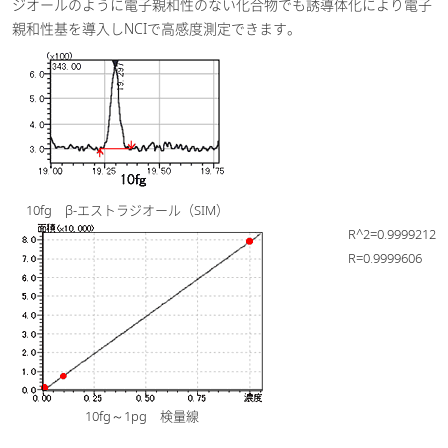
ジオールのように電子親和性のない化合物でも誘導体化により電子
親和性基を導入しNCIで高感度測定できます。
10fg β-エストラジオール（SIM）
R^2=0.9999212
R=0.9999606
10fg～1pg 検量線