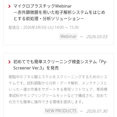
マイクロプラスチックWebinar
－赤外顕微鏡を用いた粒子解析システムをはじめ
とする前処理・分析ソリューション－
配信日：2026年3月3日 (火) 14:00 ～ 15:30
Webinar
2026.03.03
初めてでも簡単スクリーニング検査システム「Py-
Screener Ver.3」を発売
樹脂中のフタル酸エステルをスクリーニングするためのシス
テムです。試料調製から分析・データ解析、メンテナンスと
いった一連の作業をサポートする専用ソフトウェア、専用標
準試料やサンプリングツールキットなどで構成され、初めて
の方でも簡単に操作できる環境を提供します。
NEW PRODUCTS
2026.01.30