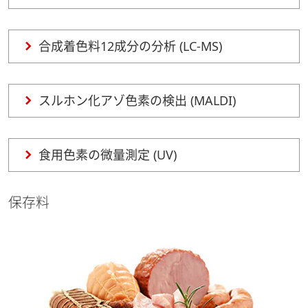
合成着色料12成分の分析 (LC-MS)
スルホン化アゾ色素の検出 (MALDI)
食用色素の微量測定 (UV)
保存料