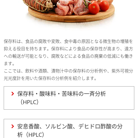
保存料は、食品の腐敗や変敗、食中毒の原因となる微生物の増殖を
抑える役目を持ちます。保存料により食品の保存性が高まり、遠方
への輸送が可能となり、腐敗などによる食品の廃棄の低減にも働き
ます。
ここでは、飲料や酒類、漬物汁中の保存料の分析例や、紫外可視分
光光度計を用いた保存料の分析例を紹介します。
保存料・酸味料・苦味料の一斉分析
（HPLC）
安息香酸、ソルビン酸、デヒドロ酢酸の分
析（HPLC）