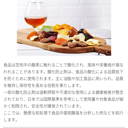
食品は空気中の酸素に触れることで酸化され、風味や栄養価が損な
われることがあります。酸化防止剤は、食品の酸化による品質低下
を防ぐために使用されます。主に油脂や加工食品に用いられ、品質
を維持し保存性を高める役割を果たします。
一部の酸化防止剤は過剰摂取や不適切な使用による健康被害が懸念
されており、日本では国際基準を参考にして使用量や対象食品が細
かく制限され、安全性が確保されています。
ここでは、簡便な前処理で食品中亜硫酸塩を分析した例などを紹介
します。