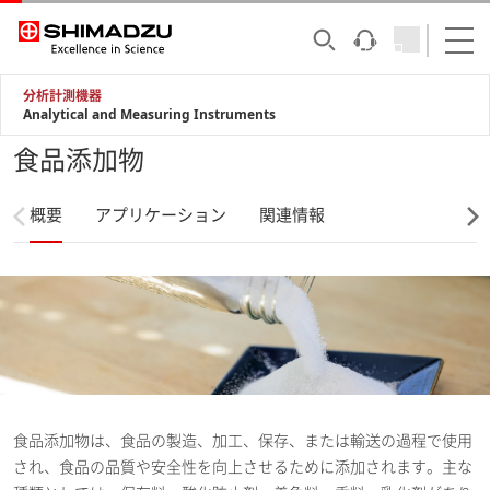
分析計測機器
Analytical and Measuring Instruments
食品添加物
概要
アプリケーション
関連情報
食品添加物は、食品の製造、加工、保存、または輸送の過程で使用
され、食品の品質や安全性を向上させるために添加されます。主な