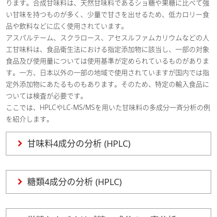
ります。合成甘味料は、天然甘味料であるショ糖や果糖に比べて強
い甘味を持つものが多く、少量で甘さを出せるため、低カロリー食
品や飲料などに広く使用されています。
アスパルテーム、スクラロース、アセスルファムカリウムなどの人
工甘味料は、食品衛生法における指定添加物に該当し、一部の対象
食品及び使用量については使用基準が定められているものがありま
す。一方、日本以外の一部の地域で使用されていますが国内では指
定外添加物にあたるものもあります。そのため、特定の輸入食品に
ついては検査が必要です。
ここでは、HPLCやLC-MS/MSを用いた甘味料の多成分一斉分析の例
を紹介します。
甘味料4成分の分析 (HPLC)
糖類4成分の分析 (HPLC)