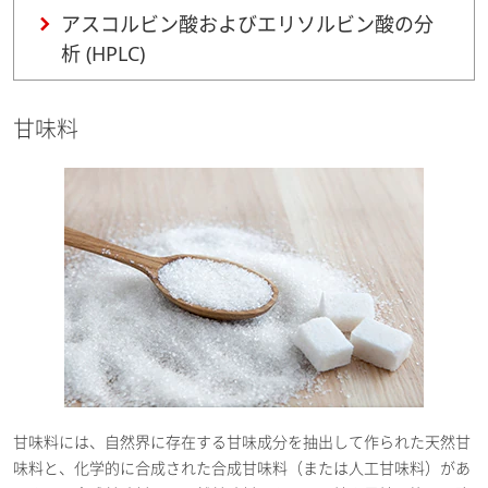
アスコルビン酸およびエリソルビン酸の分
析 (HPLC)
甘味料
甘味料には、自然界に存在する甘味成分を抽出して作られた天然甘
味料と、化学的に合成された合成甘味料（または人工甘味料）があ