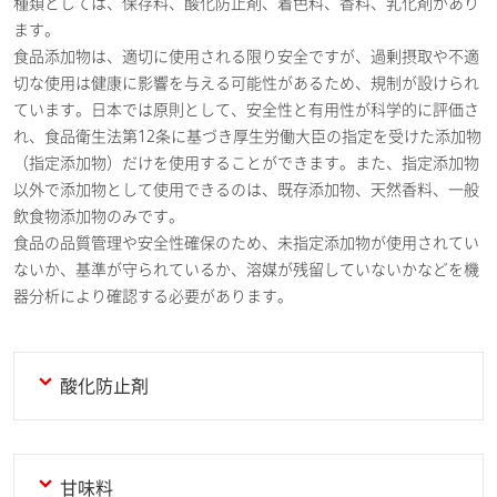
種類としては、保存料、酸化防止剤、着色料、香料、乳化剤があり
ます。
食品添加物は、適切に使用される限り安全ですが、過剰摂取や不適
切な使用は健康に影響を与える可能性があるため、規制が設けられ
ています。日本では原則として、安全性と有用性が科学的に評価さ
れ、食品衛生法第12条に基づき厚生労働大臣の指定を受けた添加物
（指定添加物）だけを使用することができます。また、指定添加物
以外で添加物として使用できるのは、既存添加物、天然香料、一般
飲食物添加物のみです。
食品の品質管理や安全性確保のため、未指定添加物が使用されてい
ないか、基準が守られているか、溶媒が残留していないかなどを機
器分析により確認する必要があります。
酸化防止剤
甘味料