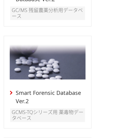
GC/MS 残留農薬分析用データベ
ース
Smart Forensic Database
Ver.2
GCMS-TQシリーズ用 薬毒物デー
タベース