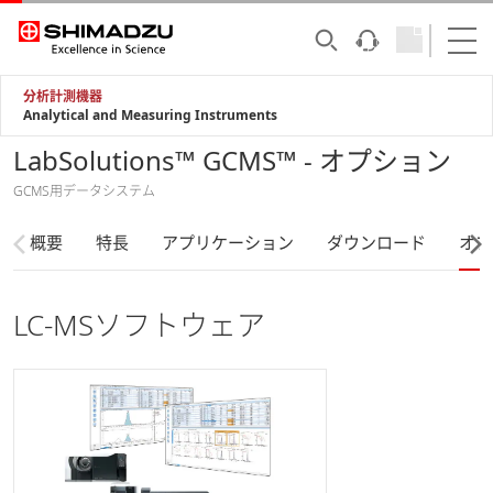
分析計測機器
Analytical and Measuring Instruments
LabSolutions™ GCMS™ - オプション
GCMS用データシステム
概要
特長
アプリケーション
ダウンロード
オプ
LC-MSソフトウェア