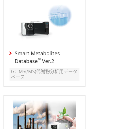
Smart Metabolites
™
Database
Ver.2
GC-MS(/MS)代謝物分析用データ
ベース