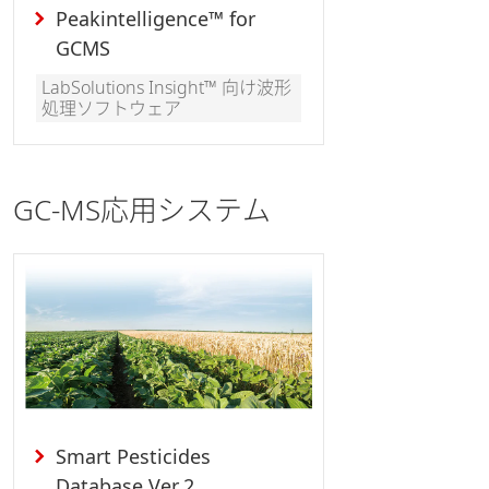
Peakintelligence™ for
GCMS
LabSolutions Insight™ 向け波形
処理ソフトウェア
GC-MS応用システム
Smart Pesticides
Database Ver.2