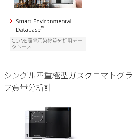
Smart Environmental
™
Database
GC/MS環境汚染物質分析用デー
タベース
シングル四重極型ガスクロマトグラ
フ質量分析計