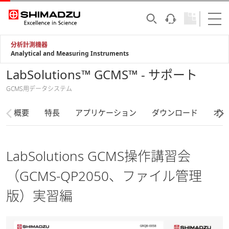
分析計測機器
Analytical and Measuring Instruments
LabSolutions™ GCMS™ - サポート
GCMS用データシステム
概要
特長
アプリケーション
ダウンロード
オプ
LabSolutions GCMS操作講習会
（GCMS-QP2050、ファイル管理
版）実習編