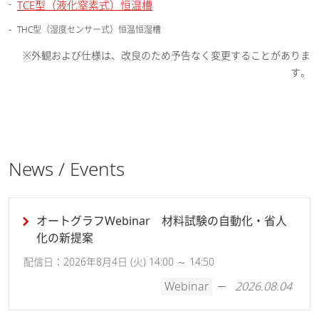
TCE型（液化窒素式）恒温槽
THC型（湿度センサー式）恒温恒湿槽
※外観および仕様は、改良のため予告なく変更することがありま
す。
News / Events
オートグラフWebinar 材料試験の自動化・省人
化の新提案
配信日：2026年8月4日 (火) 14:00 ～ 14:50
Webinar
2026.08.04