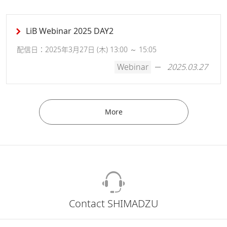
LiB Webinar 2025 DAY2
配信日：2025年3月27日 (木) 13:00 ～ 15:05
Webinar
2025.03.27
More
Contact SHIMADZU