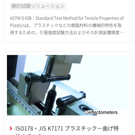
静的試験ソリューション
ASTM D 638：Standard Test Method for Tensile Properties of
Plasticsは，プラスチックなどの樹脂材料の機械的特性を取
得するための，引張強度試験方法およびその計測装置精度な
どが規定されています。
ISO178・JIS K7171 プラスチック－曲げ特