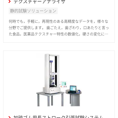
テクスチャーアナライザ
静的試験ソリューション
何時でも，手軽に，再現性のある高精度なデータを，様々な
分野でご提供します。 歯ごたえ，歯ざわり，口あたりと言っ
た食品，医薬品テクスチャー特性の数値化，硬さの変化によ
る品質保証評価，食品の包装材の強度評価など様々な分野で
お役に立ちます。
加硫ゴム用長ストローク引張試験システム