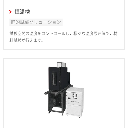
恒温槽
静的試験ソリューション
試験空間の温度をコントロールし，様々な温度雰囲気で，材
料試験が行えます。