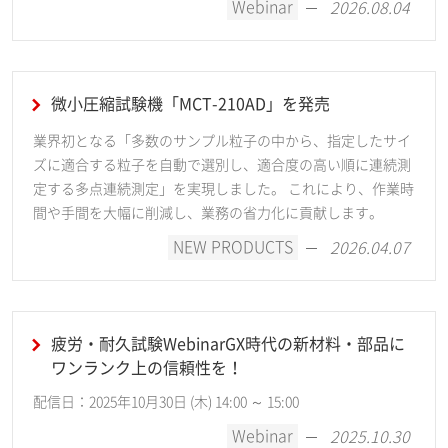
Webinar
2026.08.04
微小圧縮試験機「MCT-210AD」を発売
業界初となる「多数のサンプル粒子の中から、指定したサイ
ズに適合する粒子を自動で選別し、適合度の高い順に連続測
定する多点連続測定」を実現しました。 これにより、作業時
間や手間を大幅に削減し、業務の省力化に貢献します。
NEW PRODUCTS
2026.04.07
疲労・耐久試験WebinarGX時代の新材料・部品に
ワンランク上の信頼性を！
配信日：2025年10月30日 (木) 14:00 ～ 15:00
Webinar
2025.10.30