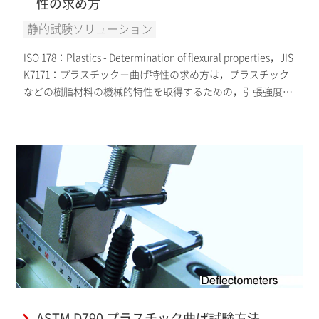
性の求め方
静的試験ソリューション
ISO 178：Plastics - Determination of flexural properties，JIS
K7171：プラスチック－曲げ特性の求め方は，プラスチック
などの樹脂材料の機械的特性を取得するための，引張強度試
験方法およびその計測装置精度など が規定されています。
ASTM D790 プラスチック曲げ試験方法