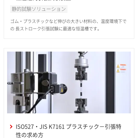
静的試験ソリューション
ゴム・プラスチックなど伸びの大きい材料の、温度環境下で
の 長ストローク引張試験に最適な恒温槽です。
ISO527・JIS K7161 プラスチック－引張特
性の求め方