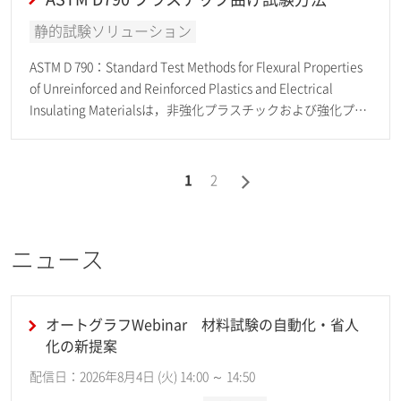
静的試験ソリューション
ASTM D 790：Standard Test Methods for Flexural Properties
of Unreinforced and Reinforced Plastics and Electrical
Insulating Materialsは，非強化プラスチックおよび強化プラ
スチック，また絶縁材料に対する曲げ試験による機械的特性
を取得するための，試験方法を規定した 規格です。
1
2
ニュース
オートグラフWebinar 材料試験の自動化・省人
化の新提案
配信日：2026年8月4日 (火) 14:00 ～ 14:50