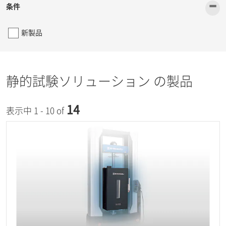
-
条件
新製品
静的試験ソリューション の製品
14
表示中 1 - 10 of