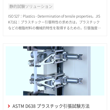
静的試験ソリューション
ISO 527：Plastics - Determination of tensile properties，JIS
K7161：プラスチック－引張特性の求め方は，プラスチック
などの樹脂材料の機械的特性を取得するための，引張強度試
験方法およびその計測装置精度など が規定されています。
ASTM D638 プラスチック引張試験方法