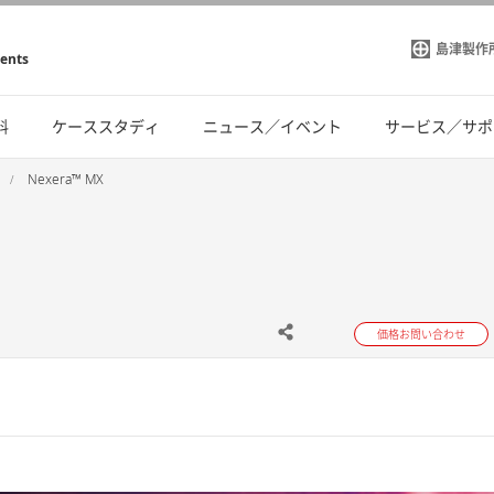
島津製作
ments
料
ケーススタディ
ニュース／イベント
サービス／サポ
Nexera™ MX
価格お問い合わせ