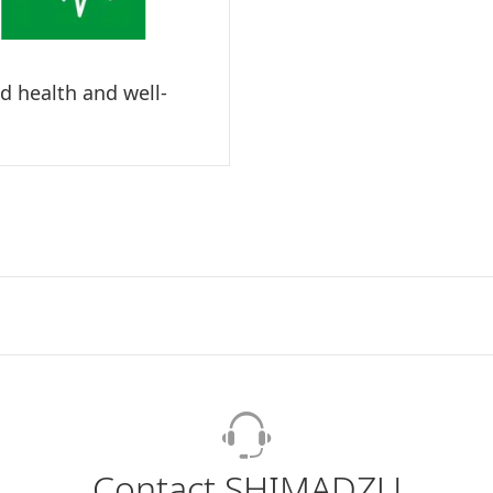
d health and well-
Contact SHIMADZU