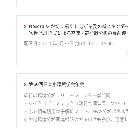
Nexera X4が切り拓く！ 分析業務の新スタンダ
次世代UHPLCによる高速・高分離分析の最前線
配信日：2026年3月25日 (水) 14:00 ～ 15:00
第60回日本水環境学会年会
最新の環境分析ソリューションを一挙公開！
・マイクロプラスチック自動前処理装置「MAP-10
・赤外顕微鏡用粒子解析ソフト、PFAS分析パネ
その他環境分析関連機器のカタログも多数ご用意