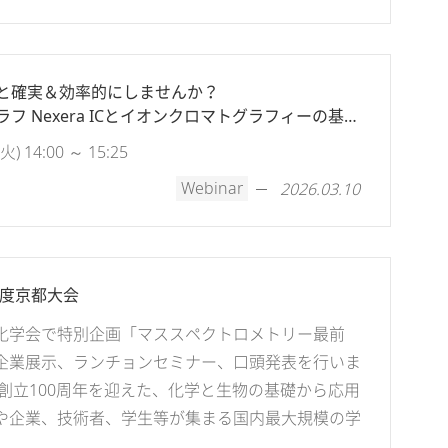
と確実＆効率的にしませんか？
フ Nexera ICとイオンクロマトグラフィーの基礎
 14:00 ～ 15:25
Webinar
2026.03.10
年度京都大会
化学会で特別企画「マススペクトロメトリー最前
企業展示、ランチョンセミナー、口頭発表を行いま
に創立100周年を迎えた、化学と生物の基礎から応用
や企業、技術者、学生等が集まる国内最大規模の学