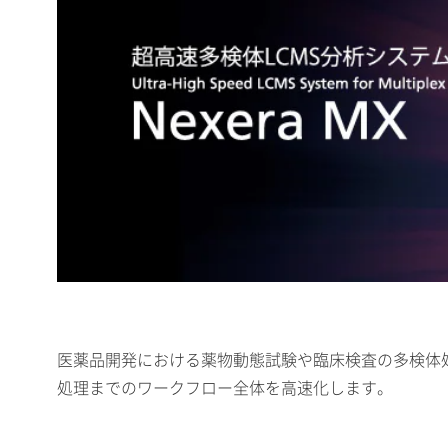
医薬品開発における薬物動態試験や臨床検査の多検体処
処理までのワークフロー全体を高速化します。