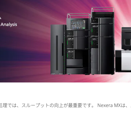
理では、スループットの向上が最重要です。 Nexera MX