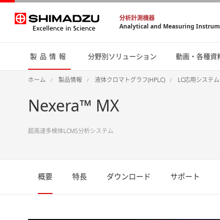
分析計測機器
Analytical and Measuring Instru
製品情報
分野別ソリューション
動画・各種資
ホーム
製品情報
液体クロマトグラフ(HPLC)
LC応用システム
Nexera™ MX
超高速多検体LCMS分析システム
概要
特長
ダウンロード
サポート