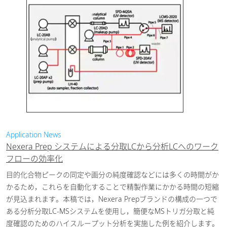
Application News
Nexera Prep システムによる分取LCから分析LCへのワーク
フローの効率化
目的化合物ピークの同定や画分の純度確認などには多くの時間がか
かるため，これらを自動化することで精製作業にかかる時間の短縮
が見込まれます。本稿では，Nexera Prepブランドの構成の一つで
ある分析分取LC-MSシステムを使用し，簡便なMSトリガ分取と純
度確認のためのハイスループット分析を実施した例を紹介します。