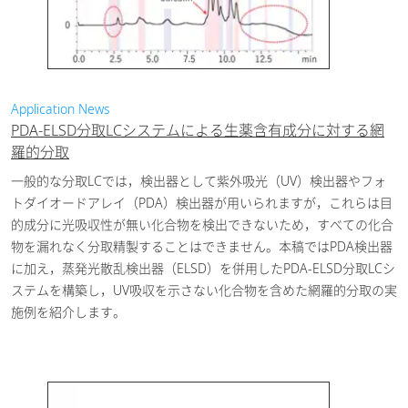
Application News
PDA-ELSD分取LCシステムによる生薬含有成分に対する網
羅的分取
一般的な分取LCでは，検出器として紫外吸光（UV）検出器やフォ
トダイオードアレイ（PDA）検出器が用いられますが，これらは目
的成分に光吸収性が無い化合物を検出できないため，すべての化合
物を漏れなく分取精製することはできません。本稿ではPDA検出器
に加え，蒸発光散乱検出器（ELSD）を併用したPDA-ELSD分取LCシ
ステムを構築し，UV吸収を示さない化合物を含めた網羅的分取の実
施例を紹介します。