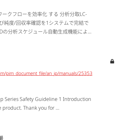
精製ワークフローを効率化 する 分析分取LC-
よび純度/回収率確認を1システムで完結で
/pim/pim_document_file/an_jp/manuals/25353
Series Safety Guideline 1 Introduction
product. Thank you for ...
援