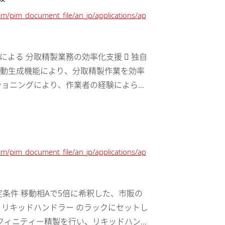
pim/pim_document_file/an_jp/applications/ap
APrepによる 分取精製業務の効率化支援  独自
動生成機能により、分取精製作業を効率
ィショニングにより、作業者の経験によらず
pim/pim_document_file/an_jp/applications/ap
料と測定条件 移動相Aで5倍に希釈した、市販の
用意し、リキッドハンドラー のラックにセットし
アフィニティー精製を行い、リキッドハン