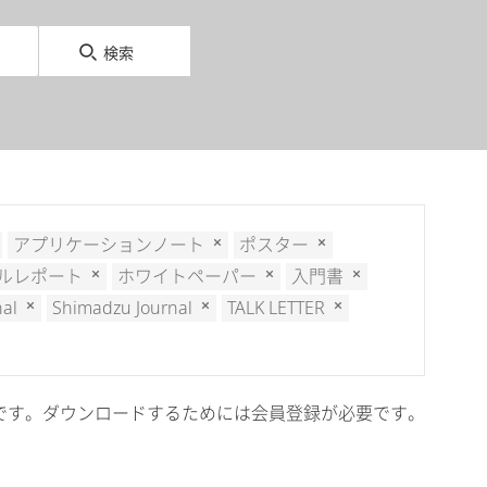
検索
アプリケーションノート
ポスター
ルレポート
ホワイトペーパー
入門書
nal
Shimadzu Journal
TALK LETTER
cal会員限定です。ダウンロードするためには会員登録が必要です。