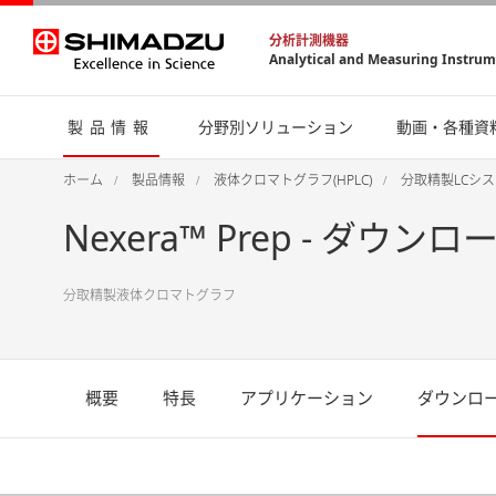
分析計測機器
Analytical and Measuring Instru
製品情報
分野別ソリューション
動画・各種資
ホーム
製品情報
液体クロマトグラフ(HPLC)
分取精製LCシ
Nexera™ Prep - ダウンロ
分取精製液体クロマトグラフ
概要
特長
アプリケーション
ダウンロ