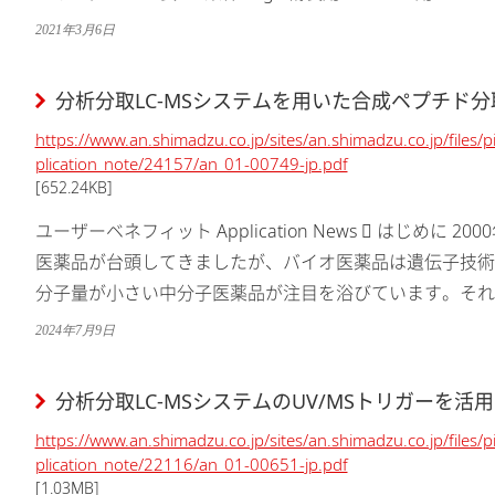
ドラーにセットした96...
2021年3月6日
分析分取LC-MSシステムを用いた合成ペプチド
https://www.an.shimadzu.co.jp/sites/an.shimadzu.co.jp/files/
plication_note/24157/an_01-00749-jp.pdf
[652.24KB]
ユーザーベネフィット Application News  はじめ
医薬品が台頭してきましたが、バイオ医薬品は遺伝子技術
分子量が小さい中分子医薬品が注目を浴びています。それ
コストでの製造が可能であるうえ、分子量が小さいため細胞
2024年7月9日
分析分取LC-MSシステムのUV/MSトリガーを
https://www.an.shimadzu.co.jp/sites/an.shimadzu.co.jp/files/
plication_note/22116/an_01-00651-jp.pdf
[1.03MB]