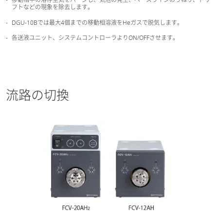
フトなどの現象を除去します。
DGU-10Bでは最大4個までの移動相溶液をHeガスで脱気します。
各送液ユニット、システムコントローラよりON/OFFさせます。
流路の切換