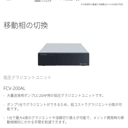
移動相の切換
低圧グラジエントユニット
FCV-200AL
大量送液用ポンプLC-20AP用の低圧グラジエントユニットです。
ポンプ1台でグラジエントができるため、低コストでグラジエント分取が可
能です。
1台で最大4液のグラジエントや溶媒切り換えが可能で、メソッド開発時の移
動相検討にかかる手間を削減できます。