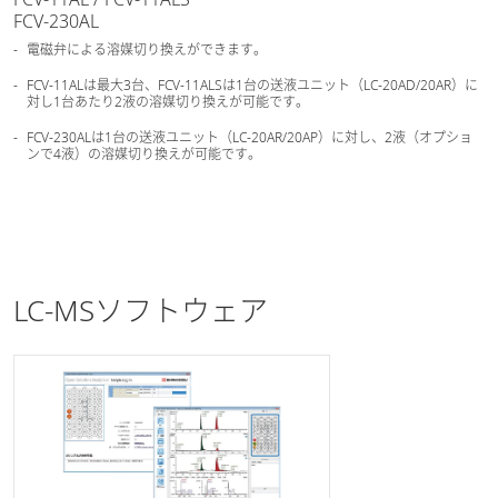
FCV-230AL
電磁弁による溶媒切り換えができます。
FCV-11ALは最大3台、FCV-11ALSは1台の送液ユニット（LC-20AD/20AR）に
対し1台あたり2液の溶媒切り換えが可能です。
FCV-230ALは1台の送液ユニット（LC-20AR/20AP）に対し、2液（オプショ
ンで4液）の溶媒切り換えが可能です。
LC-MSソフトウェア