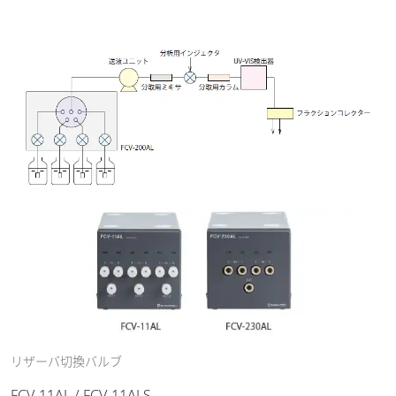
リザーバ切換バルブ
FCV-11AL / FCV-11ALS