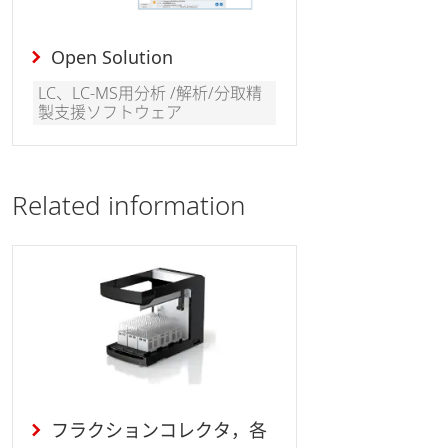
Open Solution
LC、LC-MS用分析 /解析/分取精
製支援ソフトウェア
Related information
フラクションコレクタ，各