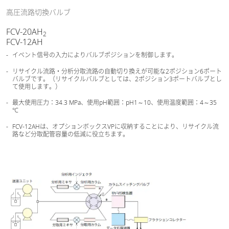
高圧流路切換バルブ
FCV-20AH
2
FCV-12AH
イベント信号の入力によりバルブポジションを制御します。
リサイクル流路・分析分取流路の自動切り換えが可能な2ポジション6ポート
バルブです。（リサイクルバルブとしては、2ポジション3ポートバルブとし
て使用します。）
最大使用圧力：34.3 MPa、使用pH範囲：pH1～10、使用温度範囲：4～35
℃
FCV-12AHは、オプションボックスVPに収納することにより、リサイクル流
路など分取配管容量の低減に役立ちます。