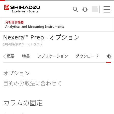
分析計測機器
Analytical and Measuring Instruments
Nexera™ Prep - オプション
分取精製液体クロマトグラフ
概要
特長
アプリケーション
ダウンロード
オプ
オプション
目的の分取法に合わせて
カラムの固定