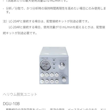
1流路あたりの最大使用流量は10 mL/minです。
分析／分取で、かつ分析時の保持時間再現性を高めたい場合にのみ使用しま
す。
注）LC-20APと接続する場合は、配管接続キットが別途必要です。
LC-20ARと接続する場合、使用流量が10 mL/minを超えるときは、配管接
続キットが別途必要です。
ヘリウム脱気ユニット
DGU-10B
移動相中の溶存空気をパージし、気泡の発生、ベースラインのうねり、ドリ