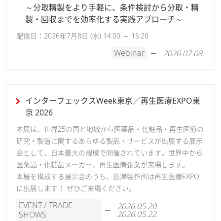
～分取精製をより手軽に、条件検討から分取・精
製・回収までを効率化する実践アプローチ～
配信日：2026年7月8日 (水) 14:00 ～ 15:20
Webinar
2026.07.08
インターフェックスWeek東京／再生医療EXPO東
京 2026
本展は、世界25の国と地域から医薬品・化粧品・再生医療の
研究・製造に関するあらゆる製品・サービスが出展する展示
会として、日本最大の規模で開催されています。世界中から
医薬品・化粧品メーカー、再生医療企業が来場します。
本展を構成する展示会のうち、島津製作所は再生医療EXPO
に出展します！ ぜひご来場ください。
EVENT / TRADE
2026.05.20 -
2026.05.22
SHOWS