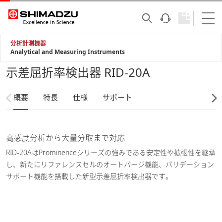
分析計測機器
Analytical and Measuring Instruments
示差屈折率検出器 RID-20A
概要
特長
仕様
サポート
高感度分析から大量分取まで対応
RID-20AはProminenceシリーズの強みである安定性や拡張性を継承
し、新たにリファレンスセルのオートパージ機能、バリデーション
サポート機能を搭載した新型示差屈折率検出器です。