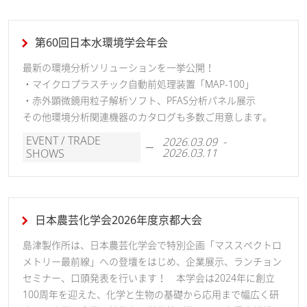
第60回日本水環境学会年会
最新の環境分析ソリューションを一挙公開！
・マイクロプラスチック自動前処理装置「MAP-100」
・赤外顕微鏡用粒子解析ソフト、PFAS分析パネル展示
その他環境分析関連機器のカタログも多数ご用意します。
EVENT / TRADE
2026.03.09 -
2026.03.11
SHOWS
日本農芸化学会2026年度京都大会
島津製作所は、日本農芸化学会で特別企画「マススペクトロ
メトリー最前線」への登壇をはじめ、企業展示、ランチョン
セミナー、口頭発表を行います！ 本学会は2024年に創立
100周年を迎えた、化学と生物の基礎から応用まで幅広く研