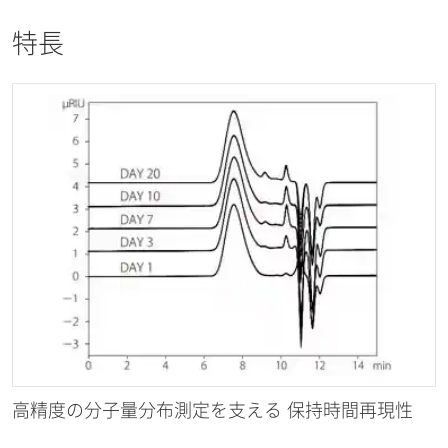
特長
高精度の分子量分布測定を支える 保持時間再現性