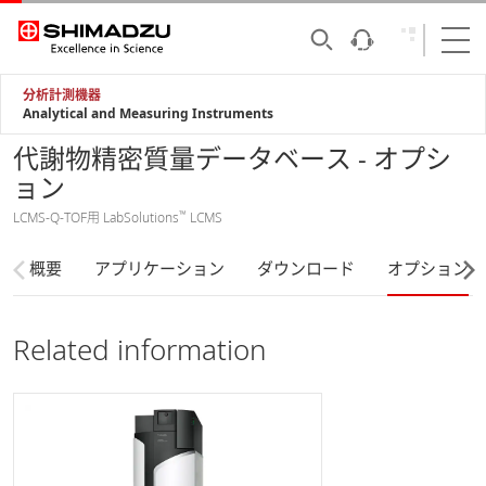
分析計測機器
Analytical and Measuring Instruments
代謝物精密質量データベース - オプシ
ョン
™
LCMS-Q-TOF用 LabSolutions
LCMS
概要
アプリケーション
ダウンロード
オプション
Related information