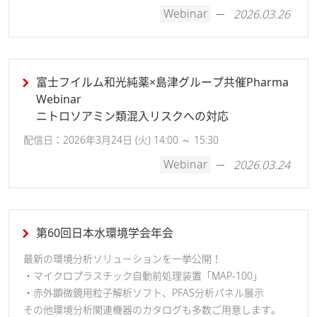
Webinar
2026.03.26
富士フイルム和光純薬×島津グループ共催Pharma
Webinar
ニトロソアミン類混入リスクへの対応
配信日：2026年3月24日 (火) 14:00 ～ 15:30
Webinar
2026.03.24
第60回日本水環境学会年会
最新の環境分析ソリューションを一挙公開！
・マイクロプラスチック自動前処理装置「MAP-100」
・赤外顕微鏡用粒子解析ソフト、PFAS分析パネル展示
その他環境分析関連機器のカタログも多数ご用意します。