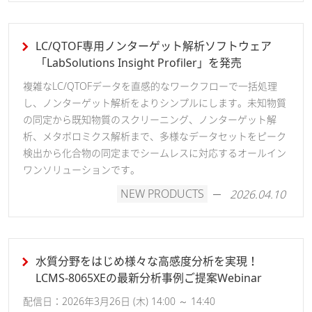
LC/QTOF専用ノンターゲット解析ソフトウェア
「LabSolutions Insight Profiler」を発売
複雑なLC/QTOFデータを直感的なワークフローで一括処理
し、ノンターゲット解析をよりシンプルにします。未知物質
の同定から既知物質のスクリーニング、ノンターゲット解
析、メタボロミクス解析まで、多様なデータセットをピーク
検出から化合物の同定までシームレスに対応するオールイン
ワンソリューションです。
NEW PRODUCTS
2026.04.10
水質分野をはじめ様々な高感度分析を実現！
LCMS-8065XEの最新分析事例ご提案Webinar
配信日：2026年3月26日 (木) 14:00 ～ 14:40