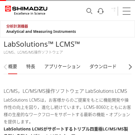
分析計測機器
Analytical and Measuring Instruments
LabSolutions™ LCMS™
LC/MS、LC/MS/MS操作ソフトウェア
概要
特長
アプリケーション
ダウンロード
LC/MS，LC/MS/MS操作ソフトウェア LabSolutions LCMS
LabSolutions LCMSは，お客様からのご提案をもとに機能開発や操
作性の向上を図り，進化し続けています。LCMS-8060とともにお客
様の生産的なワークフローをサポートする最新の機能・オプション
を提供します。
LabSolutions LCMSがサポートするトリプル四重極LC/MS/MS製