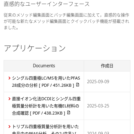
直感的なユーザーインターフェース
従来のメソッド編集画面とバッチ編集画面に加えて，直感的な操作
が可能な新たなメソッド編集画面とクイックバッチ機能が搭載され
ました。
アプリケーション
Documents
作成日
シングル四重極LC/MSを用いたPFAS
2025-09-09
28成分の分析
[ PDF / 451.26KB ]
直接イオン化法DCDIとシングル四重
極質量分析計を用いた有機EL材料の
2025-03-25
合成確認
[ PDF / 438.23KB ]
トリプル四重極質量分析計を用いた
食品中のPFAS分析 その2 (牛乳)
[
2024-09-03