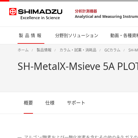
分析計測機器
Analytical and Measuring Instru
製品情報
分野別ソリューション
動画・各種資
ホーム
製品情報
カラム・試薬・消耗品
GCカラム
SH-Me
SH-MetalX-Msieve 5A PLO
概要
仕様
サポート
アルゴン/酸素および一酸化炭素を含むその他の永久ガス