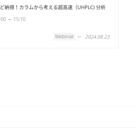
るほど納得！カラムから考える超高速（UHPLC) 分析
0 ～ 15:10
Webinar
2024.08.23