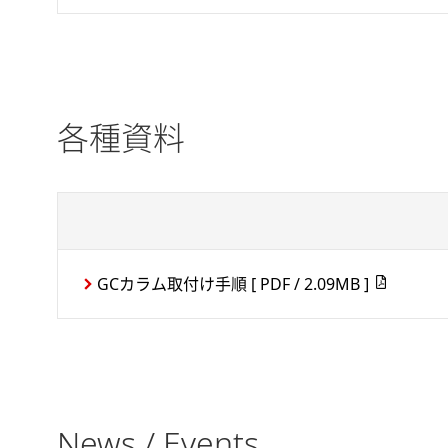
各種資料
GCカラム取付け手順
[ PDF / 2.09MB ]
News / Events