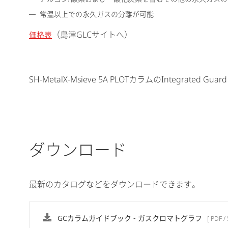
常温以上での永久ガスの分離が可能
（島津GLCサイトへ）
価格表
SH-MetalX-Msieve 5A PLOTカラムのIntegrat
ダウンロード
最新のカタログなどをダウンロードできます。
GCカラムガイドブック - ガスクロマトグラフ
[ PDF /