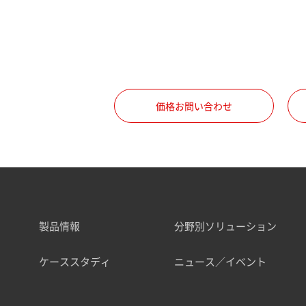
価格お問い合わせ
製品情報
分野別ソリューション
ケーススタディ
ニュース／イベント