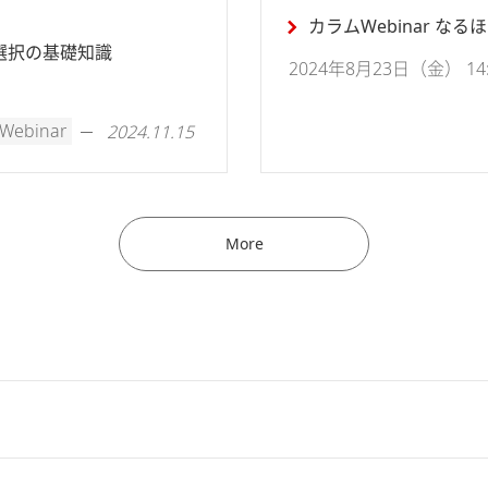
カラムWebinar な
ル選択の基礎知識
2024年8月23日（金） 14:0
Webinar
2024.11.15
More