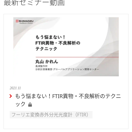
最新セミナー動画
2021.11
もう悩まない！FTIR異物・不良解析のテクニ
ック
フーリエ変換赤外分光光度計（FTIR）