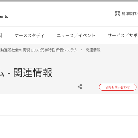
島津製作
ments
料
ケーススタディ
ニュース／イベント
サービス／サポ
動運転社会の実現 LiDAR光学特性評価システム
関連情報
 - 関連情報
価格お問い合わせ