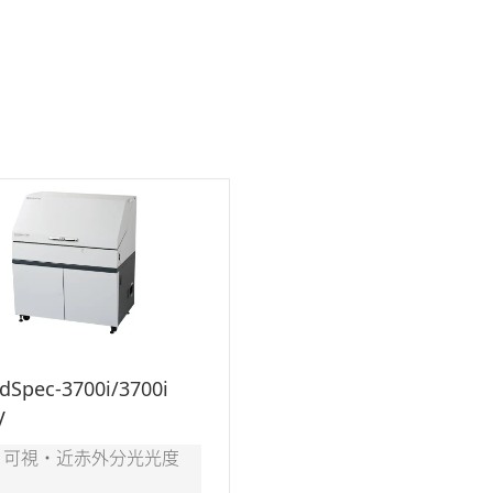
idSpec-3700i/3700i
V
・可視・近赤外分光光度