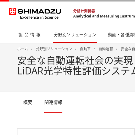
分析計測機器
Analytical and Measuring Instru
製品情報
分野別ソリューション
動画・各種資
ホーム
分野別ソリューション
自動車
自動運転
安全な自
安全な自動運転社会の実現
LiDAR光学特性評価システム
概要
関連情報