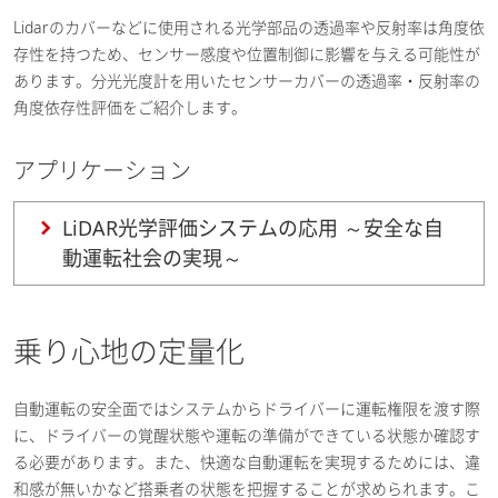
Lidarのカバーなどに使用される光学部品の透過率や反射率は角度依
存性を持つため、センサー感度や位置制御に影響を与える可能性が
あります。分光光度計を用いたセンサーカバーの透過率・反射率の
角度依存性評価をご紹介します。
アプリケーション
LiDAR光学評価システムの応用 ～安全な自
動運転社会の実現～
乗り心地の定量化
自動運転の安全面ではシステムからドライバーに運転権限を渡す際
に、ドライバーの覚醒状態や運転の準備ができている状態か確認す
る必要があります。また、快適な自動運転を実現するためには、違
和感が無いかなど搭乗者の状態を把握することが求められます。こ