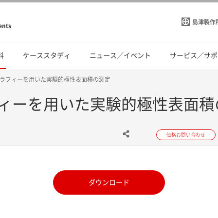
島津製作
ents
料
ケーススタディ
ニュース／イベント
サービス／サポ
ラフィーを用いた実験的極性表面積の測定
ィーを用いた実験的極性表面積
価格お問い合わせ
ダウンロード