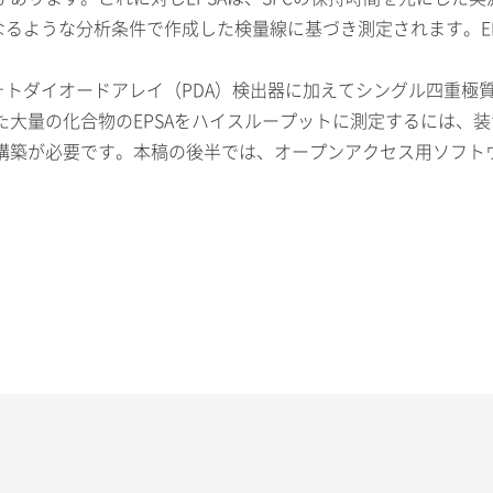
なるような分析条件で作成した検量線に基づき測定されます。EP
フォトダイオードアレイ（PDA）検出器に加えてシングル四重極質量分
た大量の化合物のEPSAをハイスループットに測定するには、
が必要です。本稿の後半では、オープンアクセス用ソフトウェアO