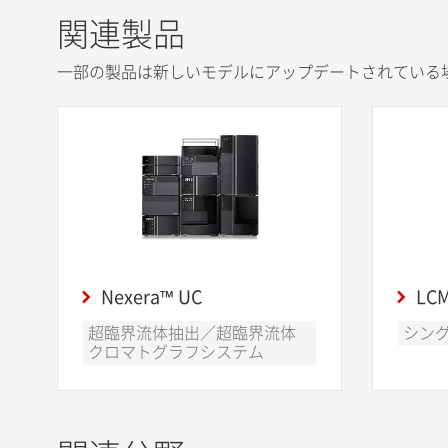
関連製品
一部の製品は新しいモデルにアップデートされている
Nexera™ UC
LCM
超臨界流体抽出／超臨界流体
シン
クロマトグラフシステム