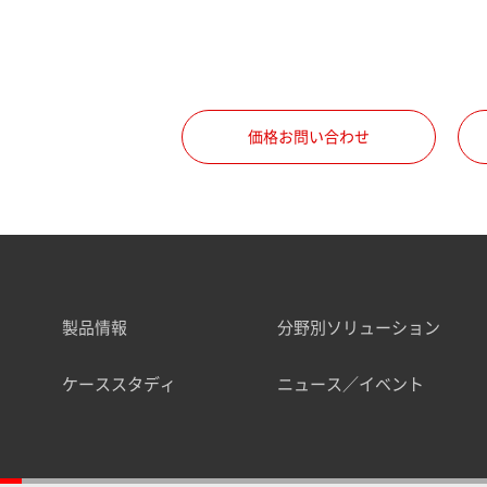
価格お問い合わせ
製品情報
分野別ソリューション
ケーススタディ
ニュース／イベント