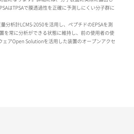
SAはTPSAで膜透過性を正確に予測しにくい分子群に
析計LCMS-2050を活用し、ペプチドのEPSAを測
装置を常に分析ができる状態に維持し、前の使用者の使
pen Solutionを活用した装置のオープンアクセ