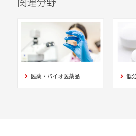
関連分野
医薬・バイオ医薬品
低